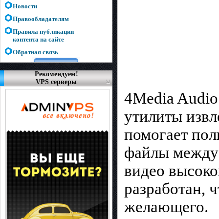
Новости
Правообладателям
Правила публикации
контента на сайте
Обратная связь
Рекомендуем!
VPS серверы
4Media Audio 
утилиты извл
помогает пол
файлы между 
видео высоко
разработан, 
желающего.