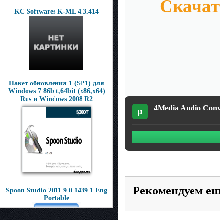
Скачать
KC Softwares K-ML 4.3.414
Пакет обновления 1 (SP1) для
Windows 7 86bit,64bit (x86,x64)
Rus и Windows 2008 R2
4Media Audio Conve
µ
Рекомендуем е
Spoon Studio 2011 9.0.1439.1 Eng
Portable