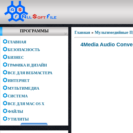
ПРОГРАММЫ
Главная
»
Мультимедийные 
ГЛАВНАЯ
4Media Audio Conver
БЕЗОПАСНОСТЬ
БИЗНЕС
ГРАФИКА И ДИЗАЙН
ВСЕ ДЛЯ ВЕБМАСТЕРА
ИНТЕРНЕТ
МУЛЬТИМЕДИА
СИСТЕМА
ВСЕ ДЛЯ MAC OS X
ФАЙЛЫ
УТИЛИТЫ