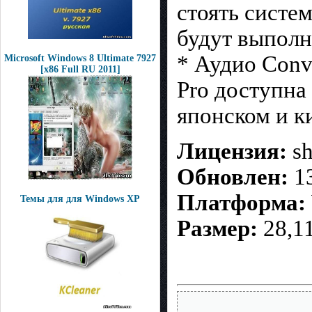
стоять систем
будут выполн
* Аудио Conve
Microsoft Windows 8 Ultimate 7927
[x86 Full RU 2011]
Pro доступна
японском и к
Лицензия:
sh
Обновлен:
13
Платформа:
Темы для для Windows XP
Размер:
28,1