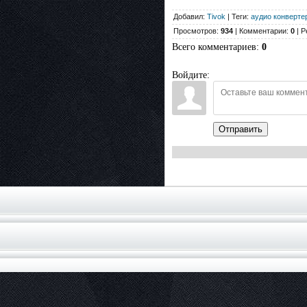
Добавил:
Tivok
| Теги:
аудио конверте
Просмотров:
934
| Комментарии:
0
| Р
Всего комментариев
:
0
Войдите:
Отправить