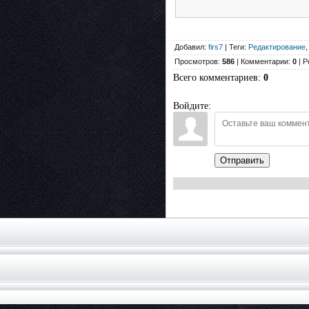
Добавил:
firs7
| Теги:
Редактирование
Просмотров:
586
| Комментарии:
0
| Р
Всего комментариев
:
0
Войдите:
Отправить