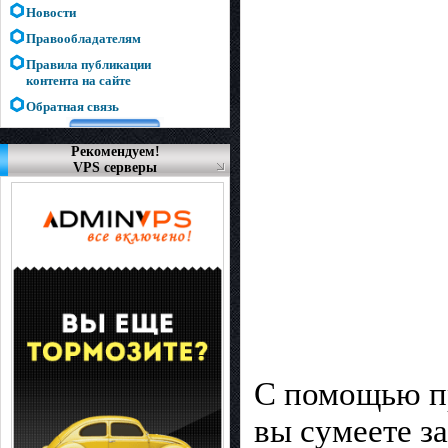
Новости
Правообладателям
Правила публикации
контента на сайте
Обратная связь
Рекомендуем!
VPS серверы
С помощью 
вы сумеете з