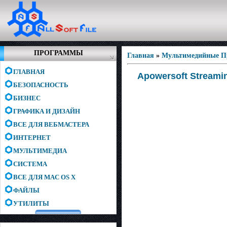
ПРОГРАММЫ
Главная
»
Мультимедийные 
ГЛАВНАЯ
Apowersoft Streamin
БЕЗОПАСНОСТЬ
БИЗНЕС
ГРАФИКА И ДИЗАЙН
ВСЕ ДЛЯ ВЕБМАСТЕРА
ИНТЕРНЕТ
МУЛЬТИМЕДИА
СИСТЕМА
ВСЕ ДЛЯ MAC OS X
ФАЙЛЫ
УТИЛИТЫ