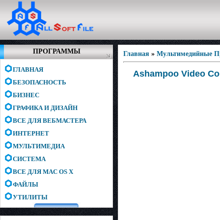
ПРОГРАММЫ
Главная
»
Мультимедийные 
ГЛАВНАЯ
Ashampoo Video Con
БЕЗОПАСНОСТЬ
БИЗНЕС
ГРАФИКА И ДИЗАЙН
ВСЕ ДЛЯ ВЕБМАСТЕРА
ИНТЕРНЕТ
МУЛЬТИМЕДИА
СИСТЕМА
ВСЕ ДЛЯ MAC OS X
ФАЙЛЫ
УТИЛИТЫ