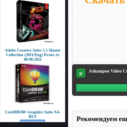
Adobe Creative Suite 5.5 Master
Collection (2011/Eng) Релиз от
08.08.2011
Ashampoo Video Con
µ
CorelDRAW Graphics Suite X4-
RUS
Рекомендуем е