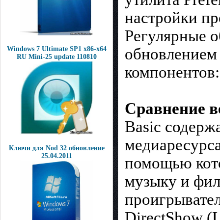
настройки пр
Регулярные о
Windows 7 Ultimate SP1 x86-х64
обновлением 
RU Mini-25 update 110810
компонентов:
Сравнение в
Basic содерж
медиаресурса
Ключи для Nod 32 обновление
25.04.2011
помощью кото
музыку и фил
проигрывател
DirectShow (