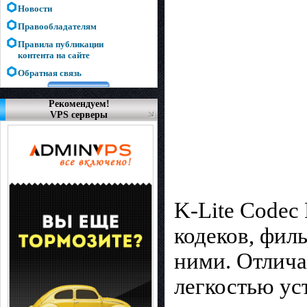
Новости
Правообладателям
Правила публикации
контента на сайте
Обратная связь
Рекомендуем!
VPS серверы
K-Lite Codec
кодеков, фил
ними. Отлича
легкостью ус