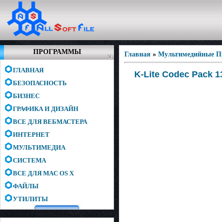
ПРОГРАММЫ
Главная
»
Мультимедийные 
ГЛАВНАЯ
K-Lite Codec Pack 13
БЕЗОПАСНОСТЬ
БИЗНЕС
ГРАФИКА И ДИЗАЙН
ВСЕ ДЛЯ ВЕБМАСТЕРА
ИНТЕРНЕТ
МУЛЬТИМЕДИА
СИСТЕМА
ВСЕ ДЛЯ MAC OS X
ФАЙЛЫ
УТИЛИТЫ