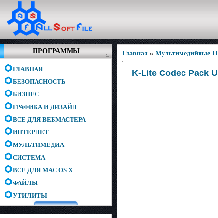
ПРОГРАММЫ
Главная
»
Мультимедийные 
ГЛАВНАЯ
K-Lite Codec Pack U
БЕЗОПАСНОСТЬ
БИЗНЕС
ГРАФИКА И ДИЗАЙН
ВСЕ ДЛЯ ВЕБМАСТЕРА
ИНТЕРНЕТ
МУЛЬТИМЕДИА
СИСТЕМА
ВСЕ ДЛЯ MAC OS X
ФАЙЛЫ
УТИЛИТЫ