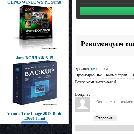
ОБРАЗ WINDOWS PE 50mb
Рекомендуем е
ФотоКОЛЛАЖ 3.15
Добавил:
Tivok
| Теги:
Просмотров:
1629
| Комментарии:
0
| 
Всего комментариев
:
0
Войдите:
Acronis True Image 2019 Build
Отправить
13660 Final