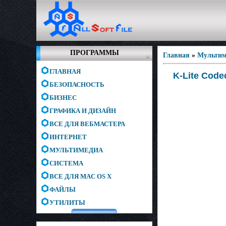
ПРОГРАММЫ
Главная
»
Мультим
ГЛАВНАЯ
K-Lite Code
БЕЗОПАСНОСТЬ
БИЗНЕС
ГРАФИКА И ДИЗАЙН
ВСЕ ДЛЯ ВЕБМАСТЕРА
ИНТЕРНЕТ
МУЛЬТИМЕДИА
СИСТЕМА
ВСЕ ДЛЯ MAC OS X
ФАЙЛЫ
УТИЛИТЫ