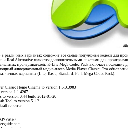
- в различных вариантах содержит все самые популярные кодеки для прои
ive и Real Alternative являются дополнительными пакетами для проигрыв
иальных проигрывателей. K-Lite Mega Codec Pack включает последние два
ощный альтернативный медиа-плеер Media Player Classic. Это обновлени
различных вариантах (Lite, Basic, Standard, Full, Mega Codec Pack).
er Classic Home Cinema to version 1.5.3.3983
 version 1.1.4267
s to version 0.44 build 2012-01-20
k Tool to version 5.1.2
Haali renderer
P/Vista/7
ecguide.com