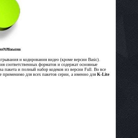
грывания и кодирования видео (кроме версии Basic).
ания соответственных форматов и содержат основные
 пакета и полный набор кодеков из версии Full. Во все
е применимо для всех пакетов серии, а именно для
K-Lite