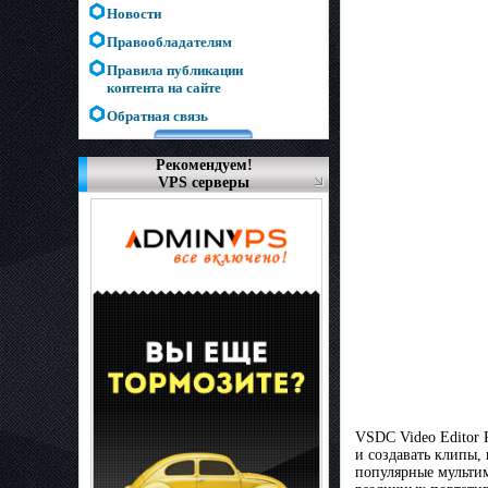
Новости
Правообладателям
Правила публикации
контента на сайте
Обратная связь
Рекомендуем!
VPS серверы
VSDC Video Editor 
и создавать клипы,
популярные мультим