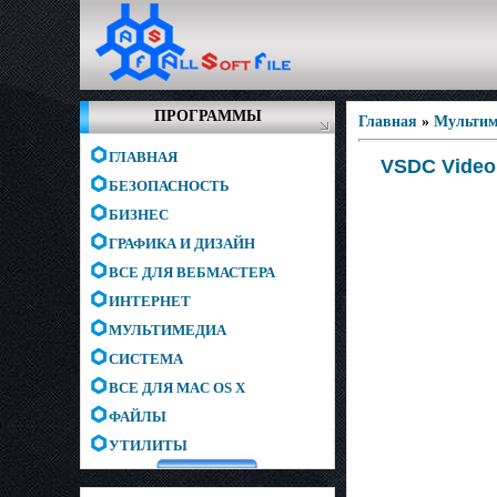
ПРОГРАММЫ
Главная
»
Мультим
ГЛАВНАЯ
VSDC Video 
БЕЗОПАСНОСТЬ
БИЗНЕС
ГРАФИКА И ДИЗАЙН
ВСЕ ДЛЯ ВЕБМАСТЕРА
ИНТЕРНЕТ
МУЛЬТИМЕДИА
СИСТЕМА
ВСЕ ДЛЯ MAC OS X
ФАЙЛЫ
УТИЛИТЫ