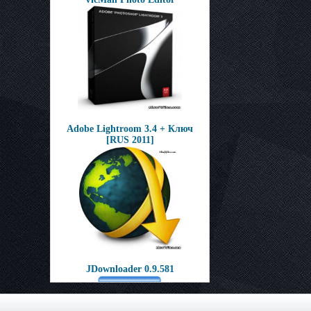
Adobe Lightroom 3.4 + Ключ
[RUS 2011]
JDownloader 0.9.581