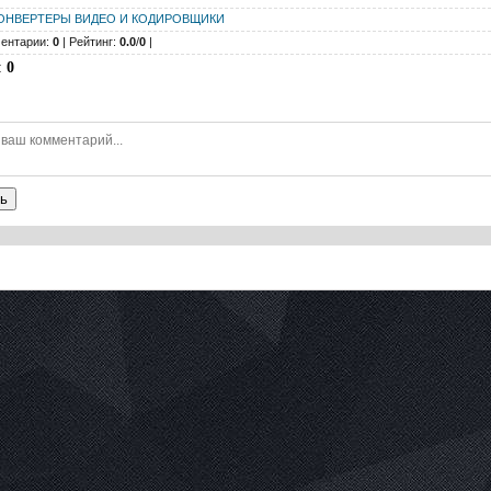
ОНВЕРТЕРЫ ВИДЕО И КОДИРОВЩИКИ
ентарии:
0
| Рейтинг:
0.0
/
0
|
:
0
ь