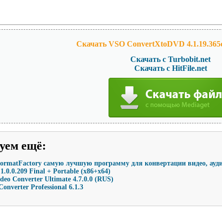
Скачать VSO ConvertXtoDVD 4.1.19.365c 
Скачать с Turbobit.net
Скачать с HitFile.net
уем ещё
:
ormatFactory самую лучшую программу для конвертации видео, ауди
 1.0.0.209 Final + Portable (x86+x64)
ideo Converter Ultimate 4.7.0.0 (RUS)
nverter Professional 6.1.3