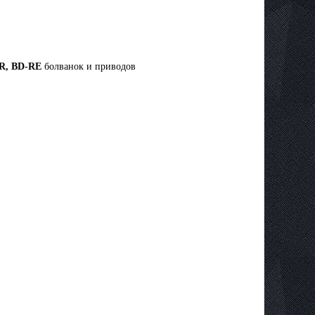
R, BD-RE
болванок и приводов