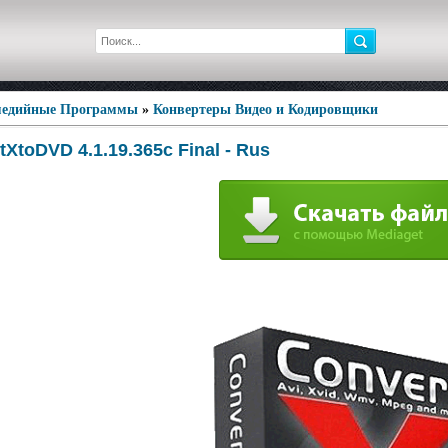
едийные Программы
»
Конвертеры Видео и Кодировщики
XtoDVD 4.1.19.365c Final - Rus