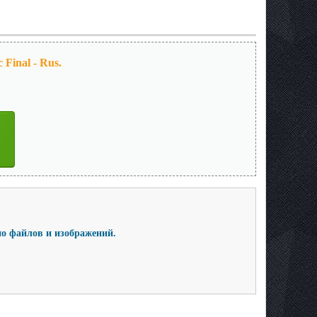
Final - Rus.
о файлов и изображений.