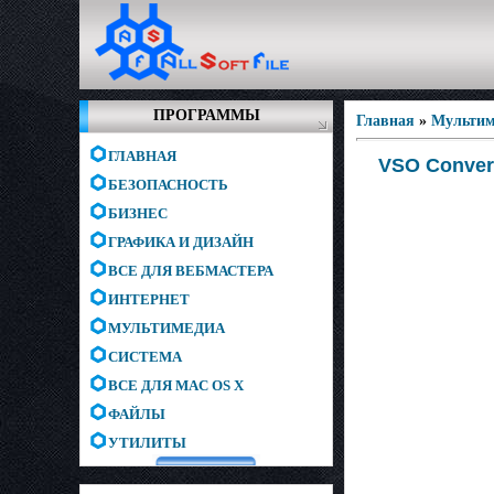
ПРОГРАММЫ
Главная
»
Мультим
ГЛАВНАЯ
VSO Convert
БЕЗОПАСНОСТЬ
БИЗНЕС
ГРАФИКА И ДИЗАЙН
ВСЕ ДЛЯ ВЕБМАСТЕРА
ИНТЕРНЕТ
МУЛЬТИМЕДИА
СИСТЕМА
ВСЕ ДЛЯ MAC OS X
ФАЙЛЫ
УТИЛИТЫ