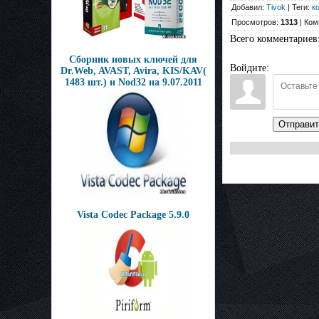
Добавил:
Tivok
| Теги:
к
Просмотров:
1313
| Ком
Всего комментариев
Сборник новых ключей для
Войдите:
Dr.Web, AVAST, Avira, KIS/KAV(
1483 шт.) и Nod32 на 9.07.2011
Отправит
Vista Codec Package 5.9.0