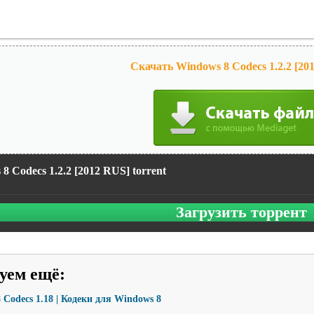
Скачать Windows 8 Codecs 1.2.2 [20
8 Codecs 1.2.2 [2012 RUS] torrent
Загрузить торрент
уем ещё
:
 Codecs 1.18 | Кодеки для Windows 8