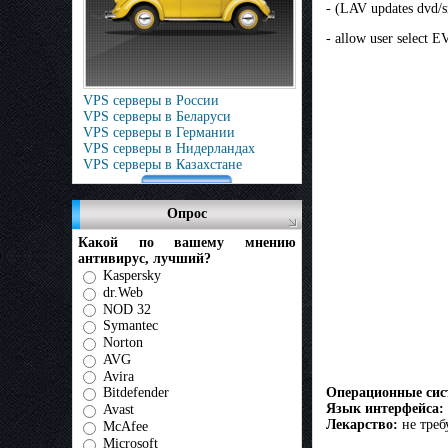
- (LAV updates dvd/s
- allow user select E
VPS серверы в России
VPS серверы в Беларуси
VPS серверы в Германии
VPS серверы в Нидерландах
VPS серверы в Казахстане
Опрос
Какой по вашему мнению
антивирус, лучший?
Kaspersky
dr.Web
NOD 32
Symantec
Norton
AVG
Avira
Операционные сис
Bitdefender
Язык интерфейса:
Avast
Лекарство:
не треб
McAfee
Microsoft