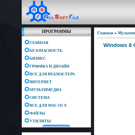
ПРОГРАММЫ
Главная
»
Мультим
ГЛАВНАЯ
Windows 8 C
БЕЗОПАСНОСТЬ
БИЗНЕС
ГРАФИКА И ДИЗАЙН
ВСЕ ДЛЯ ВЕБМАСТЕРА
ИНТЕРНЕТ
МУЛЬТИМЕДИА
СИСТЕМА
ВСЕ ДЛЯ MAC OS X
ФАЙЛЫ
УТИЛИТЫ