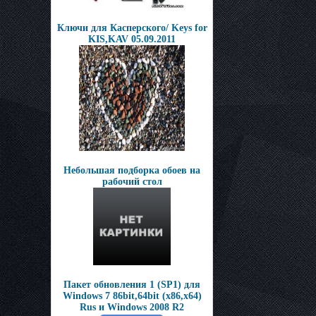
Ключи для Касперского/ Keys for
KIS,KAV 05.09.2011
Небольшая подборка обоев на
рабочий стол
Пакет обновления 1 (SP1) для
Windows 7 86bit,64bit (x86,x64)
Rus и Windows 2008 R2