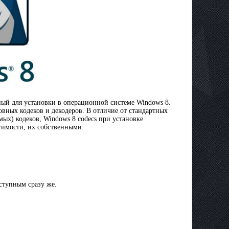
ный для установки в операционной системе Windows 8.
овных кодеков и декодеров. В отличие от стандартных
мых) кодеков, Windows 8 codecs при установке
тимости, их собственными.
ступным сразу же.