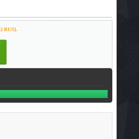
12 RUS].