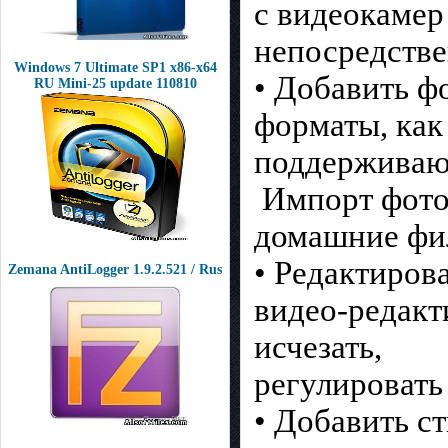
с видеокамер
непосредстве
Windows 7 Ultimate SP1 x86-х64
• Добавить ф
RU Mini-25 update 110810
форматы, как
поддерживаю
Импорт фотог
домашние фил
• Редактирова
Zemana AntiLogger 1.9.2.521 / Rus
видео-редакт
исчезать,
регулировать 
• Добавить с