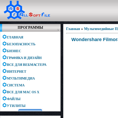
ПРОГРАММЫ
Главная
»
Мультимедийные 
ГЛАВНАЯ
Wondershare Filmora
БЕЗОПАСНОСТЬ
БИЗНЕС
ГРАФИКА И ДИЗАЙН
ВСЕ ДЛЯ ВЕБМАСТЕРА
ИНТЕРНЕТ
МУЛЬТИМЕДИА
СИСТЕМА
ВСЕ ДЛЯ MAC OS X
ФАЙЛЫ
УТИЛИТЫ