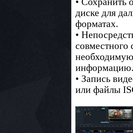
• Сохранить 
диске для да
форматах.
• Непосредст
совместного 
необходиму
информацию
• Запись вид
или файлы IS