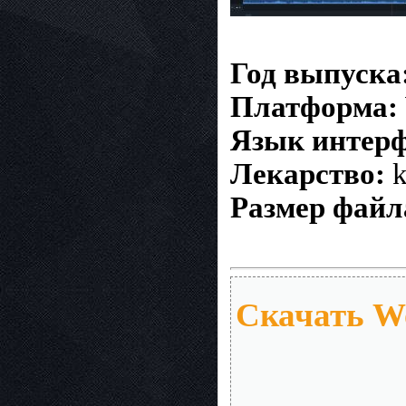
Год выпуска
Платформа:
Язык интерф
Лекарство:
k
Размер файл
Скачать Wo