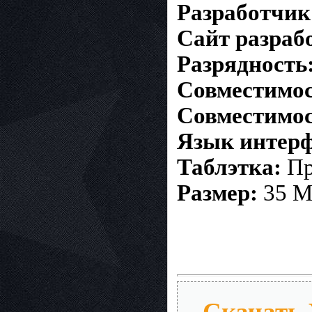
Разработчик
Сайт разраб
Разрядность
Совместимост
Совместимос
Язык интерф
Таблэтка:
Пр
Размер:
35 
Скачать X