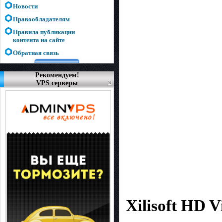
Новости
Правообладателям
Правила публикации
контента на сайте
Обратная связь
Рекомендуем!
VPS серверы
Xilisoft HD 