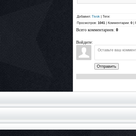
Добавил:
Tivok
| Теги:
Просмотров:
1041
| Комментарии:
0
| 
Всего комментариев
:
0
Войдите:
Отправить