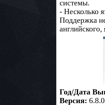
системы.
- Несколько я
Поддержка не
английского, 
Год/Дата Вы
Версия:
6.8.0