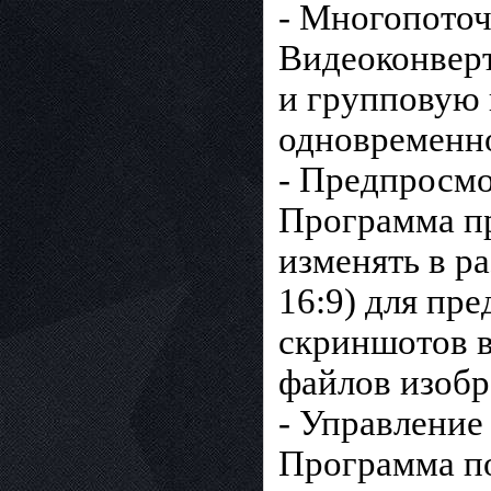
- Многопоточ
Видеоконвер
и групповую 
одновременно
- Предпросмо
Программа пр
изменять в р
16:9) для пр
скриншотов в
файлов изоб
- Управление
Программа по