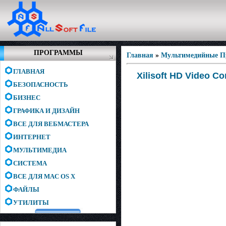
ПРОГРАММЫ
Главная
»
Мультимедийные 
ГЛАВНАЯ
Xilisoft HD Video C
БЕЗОПАСНОСТЬ
БИЗНЕС
ГРАФИКА И ДИЗАЙН
ВСЕ ДЛЯ ВЕБМАСТЕРА
ИНТЕРНЕТ
МУЛЬТИМЕДИА
СИСТЕМА
ВСЕ ДЛЯ MAC OS X
ФАЙЛЫ
УТИЛИТЫ