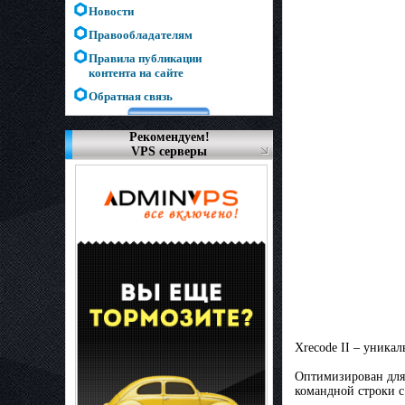
Новости
Правообладателям
Правила публикации
контента на сайте
Обратная связь
Рекомендуем!
VPS серверы
Xrecode II – уника
Оптимизирован для 
командной строки 