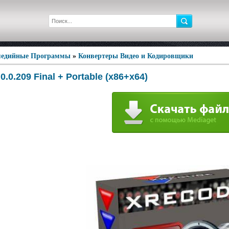
едийные Программы
»
Конвертеры Видео и Кодировщики
.0.0.209 Final + Portable (x86+x64)