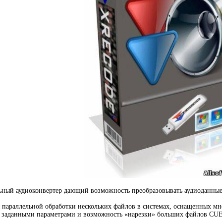
льный аудиоконвертер дающий возможность преобразовывать аудиоданны
параллельной обработки нескольких файлов в системах, оснащенных мн
с заданными параметрами и возможность «нарезки» больших файлов CUE