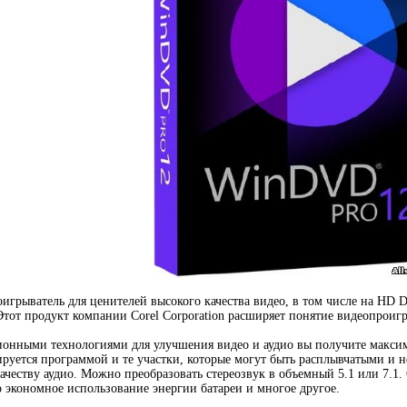
игрыватель для ценителей высокого качества видео, в том числе на HD 
 Этот продукт компании Corel Corporation расширяет понятие видеопроиг
нными технологиями для улучшения видео и аудио вы получите максима
руется программой и те участки, которые могут быть расплывчатыми и 
ачеству аудио. Можно преобразовать стереозвук в объемный 5.1 или 7.1
о экономное использование энергии батареи и многое другое.