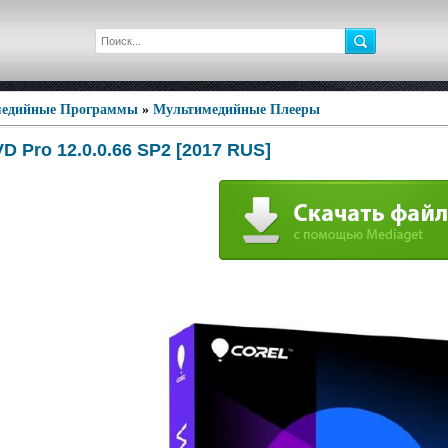
едийные Программы
»
Мультимедийные Плееры
D Pro 12.0.0.66 SP2 [2017 RUS]