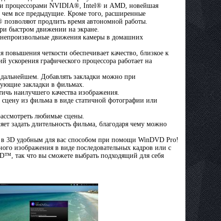
ми процессорами NVIDIA®, Intel® и AMD, новейшая
, чем все предыдущие. Кроме того, расширенные
® позволяют продлить время автономной работы.
ри быстром движении на экране.
е непроизвольные движения камеры в домашних
я повышения четкости обеспечивает качество, близкое к
 ускорения графического процессора работает на
в дальнейшем. Добавлять закладки можно при
ующие закладки в фильмах.
тичь наилучшего качества изображения.
 сцену из фильма в виде статичной фотографии или
рассмотреть любимые сцены.
яет задать длительность фильма, благодаря чему можно
 в 3D удобным для вас способом при помощи WinDVD Pro!
ого изображения в виде последовательных кадров или с
™, так что вы сможете выбрать подходящий для себя