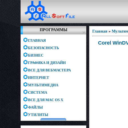
ПРОГРАММЫ
Главная
»
Мультим
ГЛАВНАЯ
Corel WinDV
БЕЗОПАСНОСТЬ
БИЗНЕС
ГРАФИКА И ДИЗАЙН
ВСЕ ДЛЯ ВЕБМАСТЕРА
ИНТЕРНЕТ
МУЛЬТИМЕДИА
СИСТЕМА
ВСЕ ДЛЯ MAC OS X
ФАЙЛЫ
УТИЛИТЫ