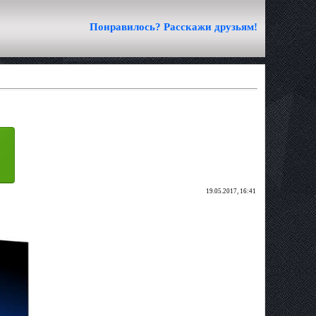
Понравилось? Расскажи друзьям!
19.05.2017, 16:41