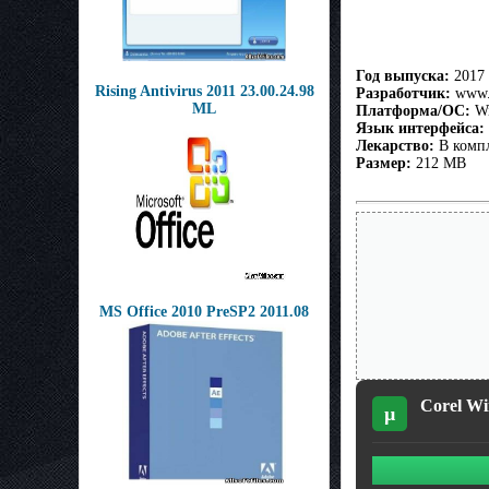
Год выпуска:
2017
Rising Antivirus 2011 23.00.24.98
Разработчик:
www.
ML
Платформа/ОС:
Wi
Язык интерфейса:
Лекарство:
В комп
Размер:
212 MB
MS Office 2010 PreSP2 2011.08
Corel Wi
µ