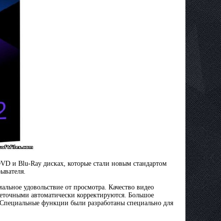
DVD и Blu-Ray дисках, которые стали новым стандартом
рывателя.
льное удовольствие от просмотра. Качество видео
неточными автоматически корректируются. Большое
. Специальные функции были разработаны специально для