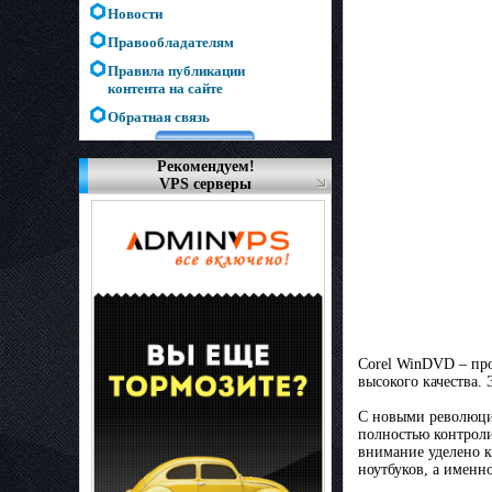
Новости
Правообладателям
Правила публикации
контента на сайте
Обратная связь
Рекомендуем!
VPS серверы
Corel WinDVD – про
высокого качества.
С новыми революцио
полностью контроли
внимание уделено к
ноутбуков, а именн