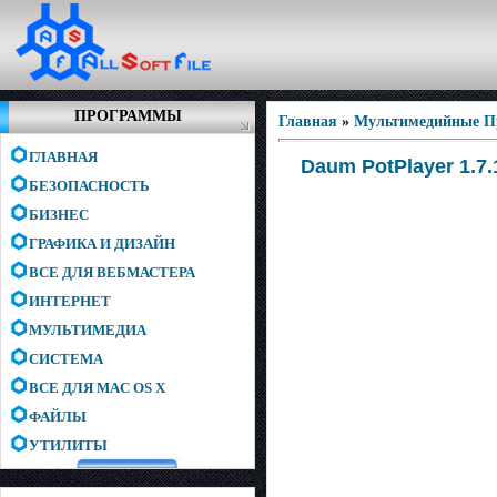
ПРОГРАММЫ
Главная
»
Мультимедийные 
ГЛАВНАЯ
Daum PotPlayer 1.7.
БЕЗОПАСНОСТЬ
БИЗНЕС
ГРАФИКА И ДИЗАЙН
ВСЕ ДЛЯ ВЕБМАСТЕРА
ИНТЕРНЕТ
МУЛЬТИМЕДИА
СИСТЕМА
ВСЕ ДЛЯ MAC OS X
ФАЙЛЫ
УТИЛИТЫ