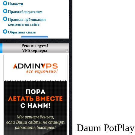
Новости
Правообладателям
Правила публикации
контента на сайте
Обратная связь
Рекомендуем!
VPS серверы
Daum PotPlay