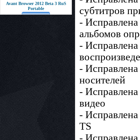
Avant Browser 2012 Beta 3 RuS
субтитров пр
Portable
- Исправлена
альбомов оп
- Исправлена
воспроизвед
- Исправлена
носителей
- Исправлена
видео
- Исправлена
TS
- Исправлена