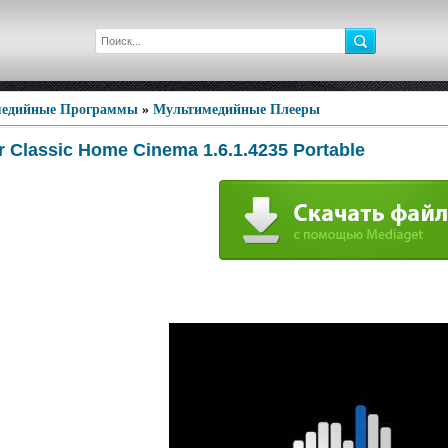
едийные Программы
»
Мультимедийные Плееры
r Classic Home Cinema 1.6.1.4235 Portable