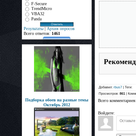
F-Secure
TrendMicro
VBA32
Panda
Результаты
|
Архив опросов
Всего ответов:
1461
Рекоменд
Добавил:
rbus7
| Теги:
Просмотров:
861
| Комм
Подборка обоев на разные темы
Всего комментариев
Октябрь 2012
Войдите: