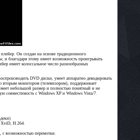
плейер. Он создан на основе традиционного
ow, и благодаря этому имеет возможность проигрывать
ейер имеет колоссальное число разнообразных
воспроизводить DVD диски, умеет аппаратно декодировать
со вторым монитором (телевизором), поддерживает
 имеет небольшой размер и полностью понятный и не
 совместимость с Windows XP и Windows Vista/7.
одеки)
XviD, H.264.
а, с возможностью перемотки.