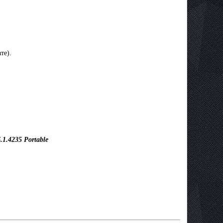
те).
1.4235 Portable