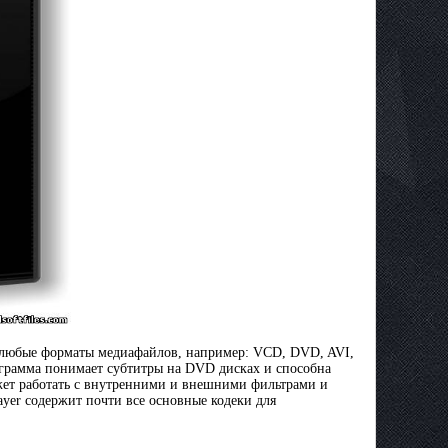
и любые форматы медиафайлов, например: VCD, DVD, AVI,
грамма понимает субтитры на DVD дисках и способна
жет работать с внутренними и внешними фильтрами и
yer содержит почти все основные кодеки для