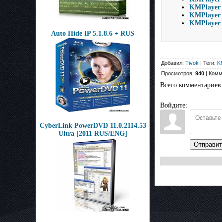
KMPlayer 
KMPlayer 
KMPlayer 4
Auto Hide IP 5.1.8.6 + RUS
Добавил:
Tivok
| Теги:
K
Просмотров:
940
| Комм
Всего комментариев
Войдите:
CyberLink PowerDVD 11.0.2114.53
Ultra [2011 RUS/ENG]
Отправит