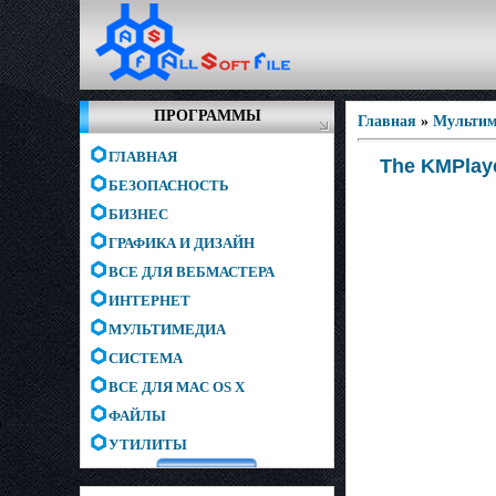
ПРОГРАММЫ
Главная
»
Мультим
ГЛАВНАЯ
The KMPlaye
БЕЗОПАСНОСТЬ
БИЗНЕС
ГРАФИКА И ДИЗАЙН
ВСЕ ДЛЯ ВЕБМАСТЕРА
ИНТЕРНЕТ
МУЛЬТИМЕДИА
СИСТЕМА
ВСЕ ДЛЯ MAC OS X
ФАЙЛЫ
УТИЛИТЫ