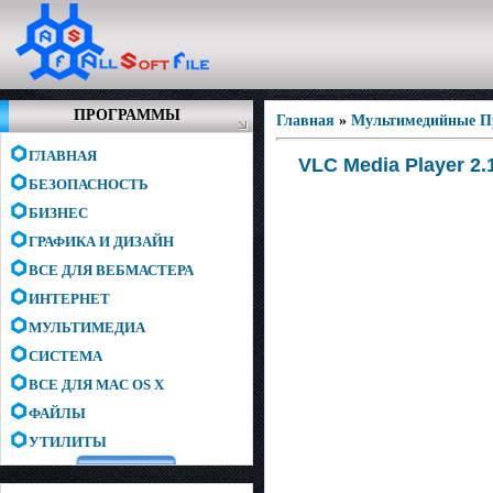
ПРОГРАММЫ
Главная
»
Мультимедийные 
ГЛАВНАЯ
VLC Media Player 2.
БЕЗОПАСНОСТЬ
БИЗНЕС
ГРАФИКА И ДИЗАЙН
ВСЕ ДЛЯ ВЕБМАСТЕРА
ИНТЕРНЕТ
МУЛЬТИМЕДИА
СИСТЕМА
ВСЕ ДЛЯ MAC OS X
ФАЙЛЫ
УТИЛИТЫ