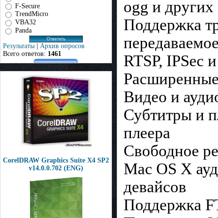
ogg и других
F-Secure
TrendMicro
Поддержка тр
VBA32
Panda
передаваемое
Результаты
|
Архив опросов
Всего ответов:
1461
RTSP, IPSec 
Расширенные
Видео и ауди
Субтитры и 
плеера
Свободное ре
CorelDRAW Graphics Suite X4 SP2
Mac OS X ауд
v14.0.0.702 (ENG)
девайсов
Поддержка F