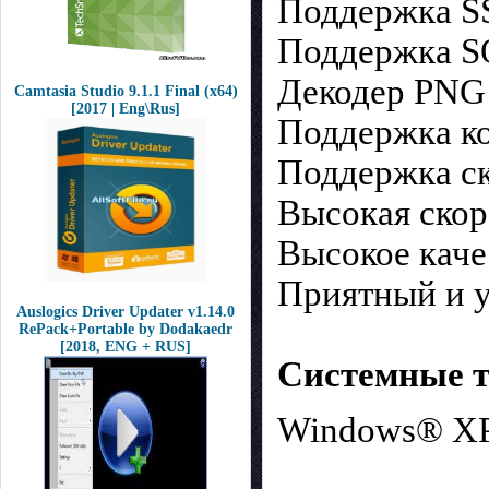
Поддержка S
Поддержка S
Декодер PNG
Camtasia Studio 9.1.1 Final (x64)
[2017 | Eng\Rus]
Поддержка ко
Поддержка с
Высокая скор
Высокое каче
Приятный и 
Auslogics Driver Updater v1.14.0
RePack+Portable by Dodakaedr
[2018, ENG + RUS]
Системные т
Windows® XP/V