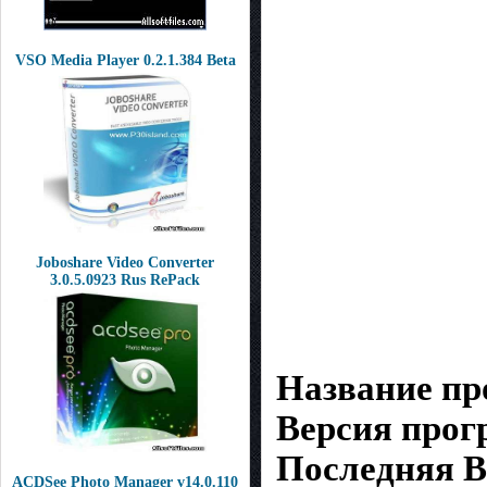
VSO Media Player 0.2.1.384 Beta
Joboshare Video Converter
3.0.5.0923 Rus RePack
Название п
Версия про
Последняя В
ACDSee Photo Manager v14.0.110