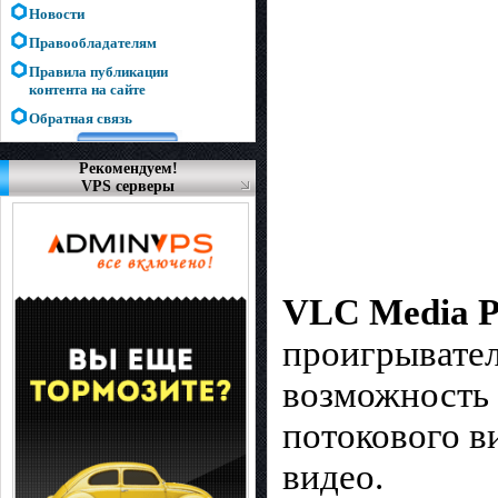
Новости
Правообладателям
Правила публикации
контента на сайте
Обратная связь
Рекомендуем!
VPS серверы
VLC Media P
проигрывател
возможность 
потокового в
видео.