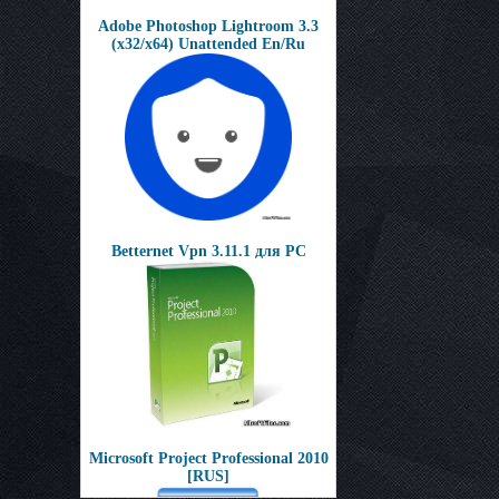
Adobe Photoshop Lightroom 3.3
(x32/x64) Unattended En/Ru
Betternet Vpn 3.11.1 для PC
Microsoft Project Professional 2010
[RUS]