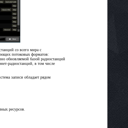
станций со всего мира с
дующих потоковых форматов:
нно обновляемой базой радиостанций
рнет-радиостанций, в том числе
стема записи обладает рядом
мных ресурсов.