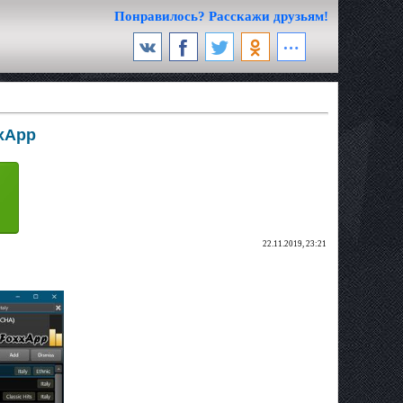
Понравилось? Расскажи друзьям!
xxApp
22.11.2019, 23:21