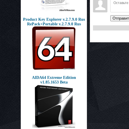
Отправит
Product Key Explorer v.2.7.9.0 Rus
RePack+Portable v.2.7.9.0 Rus
AIDA64 Extreme Edition
v1.85.1653 Beta