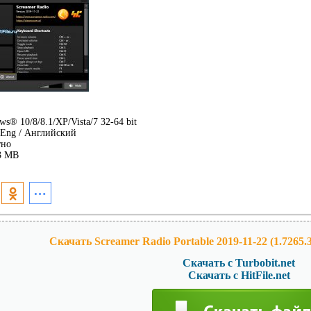
s® 10/8/8.1/XP/Vista/7 32-64 bit
Eng / Английский
тно
3 MB
Скачать Screamer Radio Portable 2019-11-22 (1.7265.
Скачать с Turbobit.net
Скачать с HitFile.net