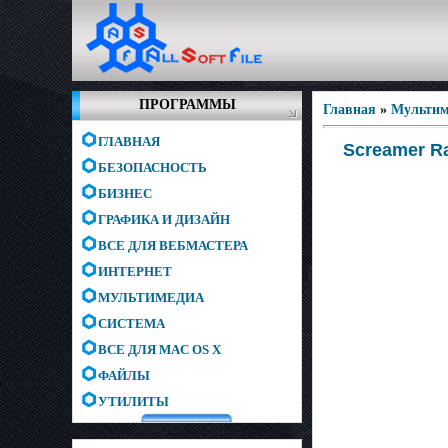
ПРОГРАММЫ
Главная
»
Мультим
ГЛАВНАЯ
Screamer Ra
БЕЗОПАСНОСТЬ
БИЗНЕС
ГРАФИКА И ДИЗАЙН
ВСЕ ДЛЯ ВЕБМАСТЕРА
ИНТЕРНЕТ
МУЛЬТИМЕДИА
СИСТЕМА
ВСЕ ДЛЯ MAC OS X
ФАЙЛЫ
УТИЛИТЫ