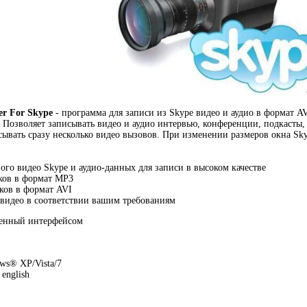
er For Skype
- программа для записи из Skype видео и аудио в формат AV
 Позволяет записывать видео и аудио интервью, конференции, подкасты
ывать сразу несколько видео вызовов. При изменении размеров окна Sky
ного видео Skype и аудио-данных для записи в высоком качестве
нков в формат MP3
нков в формат AVI
 видео в соответствии вашим требованиям
венный интерфейсом
s® XP/Vista/7
english