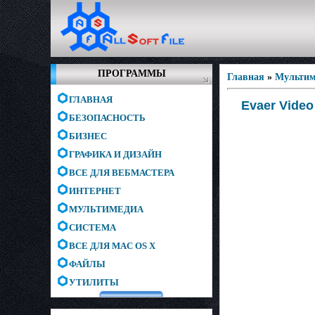
ПРОГРАММЫ
Главная
»
Мультим
ГЛАВНАЯ
Evaer Video
БЕЗОПАСНОСТЬ
БИЗНЕС
ГРАФИКА И ДИЗАЙН
ВСЕ ДЛЯ ВЕБМАСТЕРА
ИНТЕРНЕТ
МУЛЬТИМЕДИА
СИСТЕМА
ВСЕ ДЛЯ MAC OS X
ФАЙЛЫ
УТИЛИТЫ