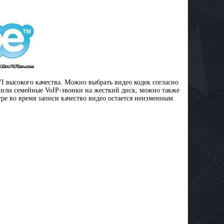
I высокого качества. Можно выбрать видео кодек согласно
, или семейные VoIP-звонки на жесткий диск, можно также
pe во время записи качество видео остается неизменным.