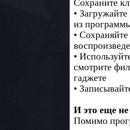
Сохраните кл
• Загружайте
из программ
• Сохраняйте
воспроизведе
• Используйт
смотрите фил
гаджете
• Записывайт
И это еще не
Помимо прогр