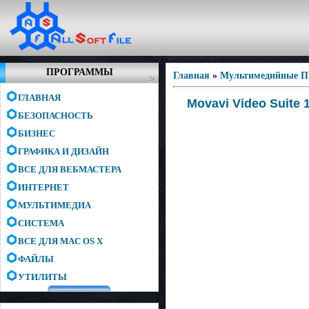
ПРОГРАММЫ
Главная
»
Мультимедийные 
ГЛАВНАЯ
Movavi Video Suite 
БЕЗОПАСНОСТЬ
БИЗНЕС
ГРАФИКА И ДИЗАЙН
ВСЕ ДЛЯ ВЕБМАСТЕРА
ИНТЕРНЕТ
МУЛЬТИМЕДИА
СИСТЕМА
ВСЕ ДЛЯ MAC OS X
ФАЙЛЫ
УТИЛИТЫ