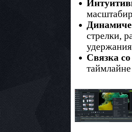
Интуитив
масштабир
Динамиче
стрелки, 
удержания
Связка со
таймлайне