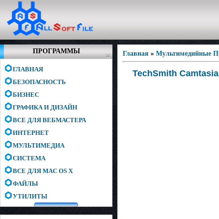
ПРОГРАММЫ
Главная
»
Мультимедийные 
ГЛАВНАЯ
TechSmith Camtasia 
БЕЗОПАСНОСТЬ
БИЗНЕС
ГРАФИКА И ДИЗАЙН
ВСЕ ДЛЯ ВЕБМАСТЕРА
ИНТЕРНЕТ
МУЛЬТИМЕДИА
СИСТЕМА
ВСЕ ДЛЯ MAC OS X
ФАЙЛЫ
УТИЛИТЫ