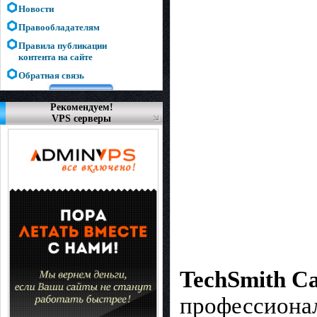
Новости
Правообладателям
Правила публикации
контента на сайте
Обратная связь
Рекомендуем!
VPS серверы
TechSmith Ca
профессионал