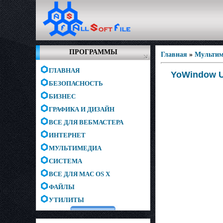
ПРОГРАММЫ
Главная
»
Мультим
ГЛАВНАЯ
YoWindow Un
БЕЗОПАСНОСТЬ
БИЗНЕС
ГРАФИКА И ДИЗАЙН
ВСЕ ДЛЯ ВЕБМАСТЕРА
ИНТЕРНЕТ
МУЛЬТИМЕДИА
СИСТЕМА
ВСЕ ДЛЯ MAC OS X
ФАЙЛЫ
УТИЛИТЫ