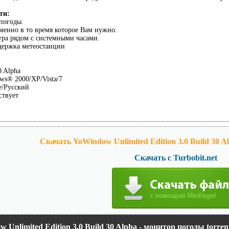
ти:
погоды.
менно в то время которое Вам нужно.
ура рядом с системными часами.
держка метеостанции
0 Alpha
s® 2000/XP/Vista/7
e/Русский
ствует
Скачать YoWindow Unlimited Edition 3.0 Build 30 A
Скачать с Turbobit.net
 Unlimited Edition 3.0 Build 30 Alpha - монитор погоды torren