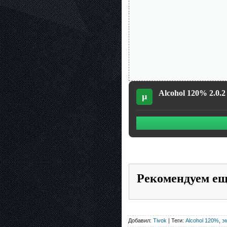
Alcohol 120% 2.0.2
µ
Рекомендуем е
Добавил:
Tivok
| Теги:
Alcohol 120%
,
э