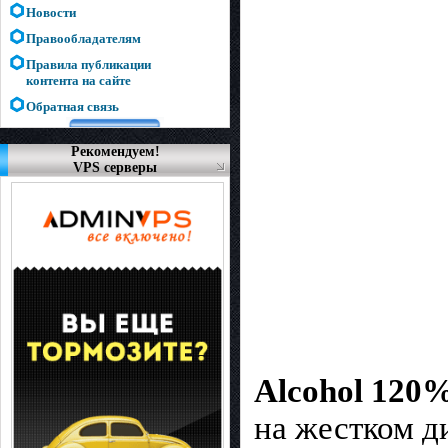
Новости
Правообладателям
Правила публикации
контента на сайте
Обратная связь
Рекомендуем!
VPS серверы
Alcohol 120
на жестком д