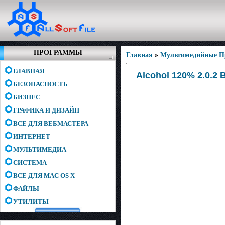
ПРОГРАММЫ
Главная
»
Мультимедийные 
ГЛАВНАЯ
Alcohol 120% 2.0.2 
БЕЗОПАСНОСТЬ
БИЗНЕС
ГРАФИКА И ДИЗАЙН
ВСЕ ДЛЯ ВЕБМАСТЕРА
ИНТЕРНЕТ
МУЛЬТИМЕДИА
СИСТЕМА
ВСЕ ДЛЯ MAC OS X
ФАЙЛЫ
УТИЛИТЫ