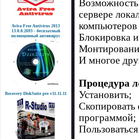
Возможность 
сервере лока
компьютеров
Avira Free Antivirus 2013
13.0.0.2693 - бесплатный
Блокировка и
полноценный антивирус
Монтирование
И многое дру
Процедура л
Установить;
Recovery DiskSuite pre v11.11.11
Скопировать 
программой;
Пользоваться