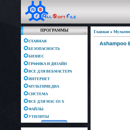
ПРОГРАММЫ
Главная
»
Мультим
ГЛАВНАЯ
Ashampoo Bu
БЕЗОПАСНОСТЬ
БИЗНЕС
ГРАФИКА И ДИЗАЙН
ВСЕ ДЛЯ ВЕБМАСТЕРА
ИНТЕРНЕТ
МУЛЬТИМЕДИА
СИСТЕМА
ВСЕ ДЛЯ MAC OS X
ФАЙЛЫ
УТИЛИТЫ