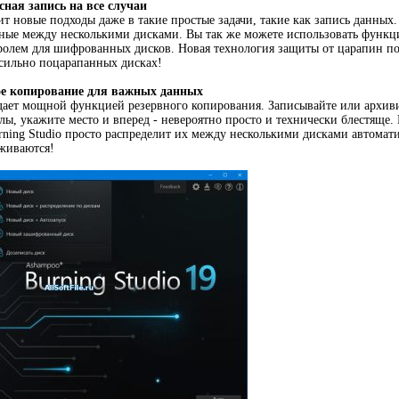
сная запись на все случаи
сит новые подходы даже в такие простые задачи, такие как запись данных
нные между несколькими дисками. Вы так же можете использовать функц
олем для шифрованных дисков. Новая технология защиты от царапин по
 сильно поцарапанных дисках!
ое копирование для важных данных
адает мощной функцией резервного копирования. Записывайте или архив
ы, укажите место и вперед - невероятно просто и технически блестяще
rning Studio просто распределит их между несколькими дисками автомат
живаются!