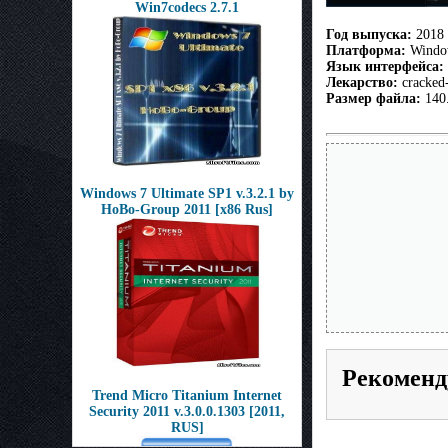
Win7codecs 2.7.1
Год выпуска:
2018
Платформа:
Window
Язык интерфейса:
Лекарство:
cracked-
Размер файла:
140
Windows 7 Ultimate SP1 v.3.2.1 by
HoBo-Group 2011 [x86 Rus]
Рекоменд
Trend Micro Titanium Internet
Security 2011 v.3.0.0.1303 [2011,
RUS]