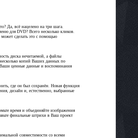
о? Да, всё нацелено на три шага.
еню для DVD? Всего несколько кликов.
 может сделать это с помощью
ность диска нечитаемой, а файлы
 несколько копий Ваших данных по
ь Ваши ценные данные и воспоминания
ить, где он был сохранён. Новая функция
ния, дизайн и, естественно, выбранные
омьте время и объединяйте изображения
бавьте финальные штрихи в Ваш проект
ксимальной совместимости со всеми