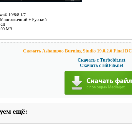
s® 10/8/8.1/7
Многоязычный + Русский
dll
.00 MB
Скачать Ashampoo Burning Studio 19.0.2.6 Final DC 
Скачать с Turbobit.net
Скачать с HitFile.net
уем ещё
: