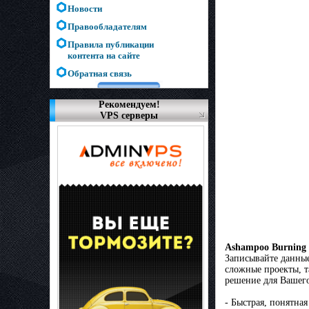
Новости
Правообладателям
Правила публикации
контента на сайте
Обратная связь
Рекомендуем!
VPS серверы
Ashampoo Burning 
Записывайте данные
сложные проекты, 
решение для Вашего
- Быстрая, понятная