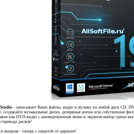
Studio
- записывает Ваши файлы, видео и музыку на любой диск CD, DVD
, создавайте музыкальные диски, резервные копии или собственные фи
такие как DVD-видео с анимированным меню и экраном выбор сцены вып
 привода дисков!
 и мощная - теперь с защитой от царапин!