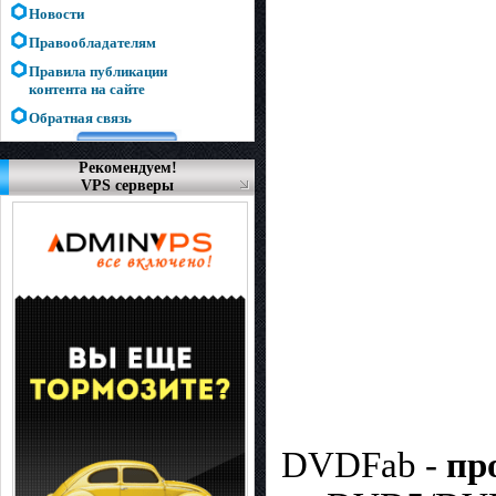
Новости
Правообладателям
Правила публикации
контента на сайте
Обратная связь
Рекомендуем!
VPS серверы
DVDFab -
пр