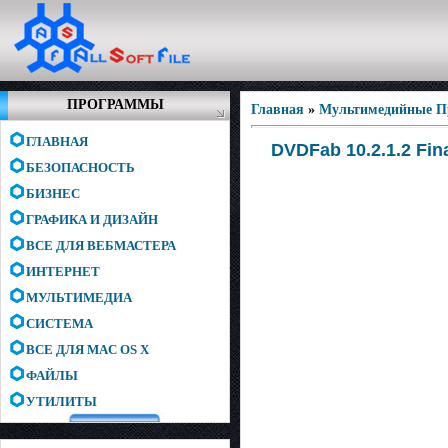
ПРОГРАММЫ
Главная
»
Мультимедийные 
ГЛАВНАЯ
DVDFab 10.2.1.2 Fina
БЕЗОПАСНОСТЬ
БИЗНЕС
ГРАФИКА И ДИЗАЙН
ВСЕ ДЛЯ ВЕБМАСТЕРА
ИНТЕРНЕТ
МУЛЬТИМЕДИА
СИСТЕМА
ВСЕ ДЛЯ MAC OS X
ФАЙЛЫ
УТИЛИТЫ