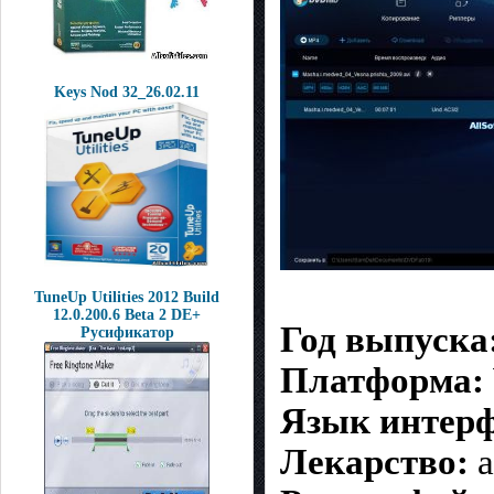
Keys Nod 32_26.02.11
TuneUp Utilities 2012 Build
12.0.200.6 Beta 2 DE+
Год выпуска
Русификатор
Платформа:
Язык интерф
Лекарство:
a