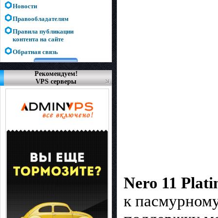
Новости
Правообладателям
Правила публикации
контента на сайте
Обратная связь
Рекомендуем!
VPS серверы
Nero 11 Plat
к пасмурному