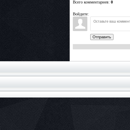
Всего комментариев
:
0
Войдите:
Отправить