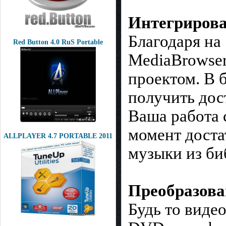
Интегрирова
Благодаря на
Red Button 4.0 RuS Portable
MediaBrowser
проектом. В 
получить дос
Ваша работа 
момент доста
ALLPLAYER 4.7 PORTABLE 2011
музыки из би
Преобразова
Будь то виде