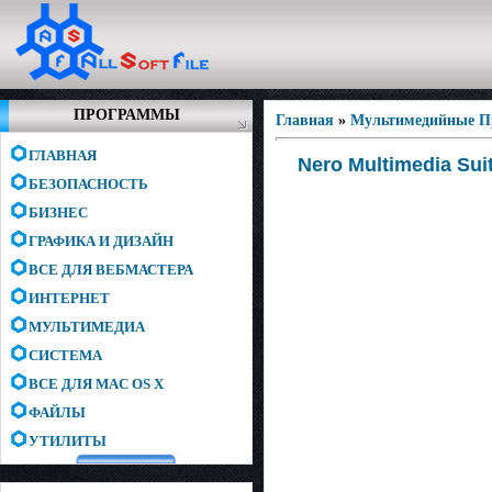
ПРОГРАММЫ
Главная
»
Мультимедийные 
ГЛАВНАЯ
Nero Multimedia Sui
БЕЗОПАСНОСТЬ
БИЗНЕС
ГРАФИКА И ДИЗАЙН
ВСЕ ДЛЯ ВЕБМАСТЕРА
ИНТЕРНЕТ
МУЛЬТИМЕДИА
СИСТЕМА
ВСЕ ДЛЯ MAC OS X
ФАЙЛЫ
УТИЛИТЫ