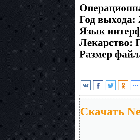
Операционна
Год выхода: 
Язык интерф
Лекарство: 
Размер файл
Скачать Ne