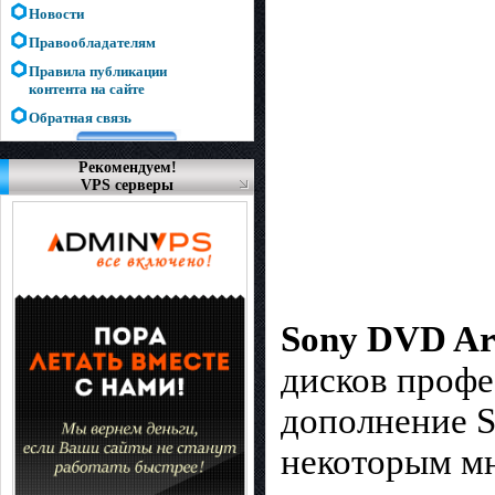
Новости
Правообладателям
Правила публикации
контента на сайте
Обратная связь
Рекомендуем!
VPS серверы
Sony DVD Arc
дисков профе
дополнение S
некоторым мн