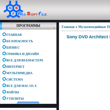
ПРОГРАММЫ
Главная
»
Мультимедийные 
ГЛАВНАЯ
Sony DVD Architect 
БЕЗОПАСНОСТЬ
БИЗНЕС
ГРАФИКА И ДИЗАЙН
ВСЕ ДЛЯ ВЕБМАСТЕРА
ИНТЕРНЕТ
МУЛЬТИМЕДИА
СИСТЕМА
ВСЕ ДЛЯ MAC OS X
ФАЙЛЫ
УТИЛИТЫ