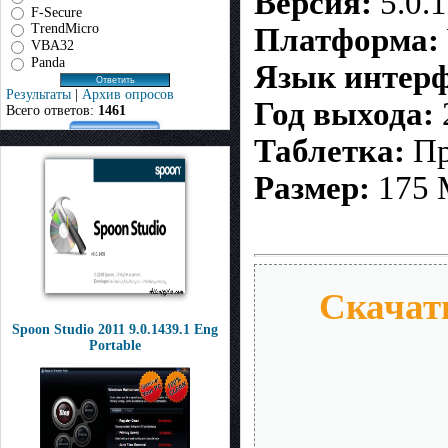
Версия:
5.0.
F-Secure
TrendMicro
Платформа:
VBA32
Panda
Язык интерф
Результаты
|
Архив опросов
Год выхода:
Всего ответов:
1461
Таблетка:
Пр
Размер:
175
Скачать
Spoon Studio 2011 9.0.1439.1 Eng
Portable