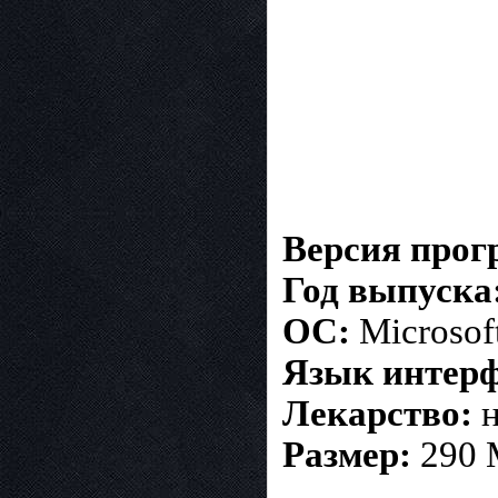
Версия про
Год выпуска
ОС:
Microsoft
Язык интерф
Лекарство:
н
Размер:
290 