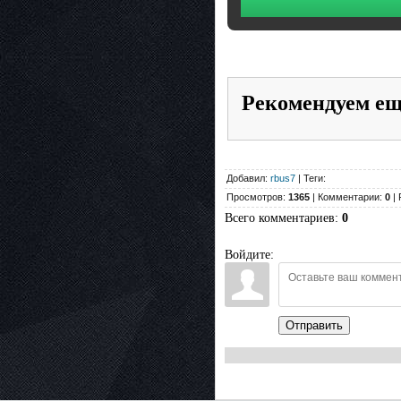
Рекомендуем е
Добавил:
rbus7
| Теги:
Просмотров:
1365
| Комментарии:
0
| 
Всего комментариев
:
0
Войдите:
Отправить