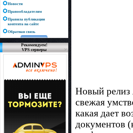
Новости
Правообладателям
Правила публикации
контента на сайте
Обратная связь
Рекомендуем!
VPS серверы
Новый релиз
свежая умств
какая дает в
документов (