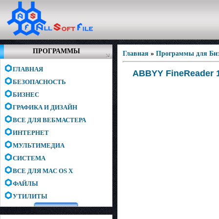
ПРОГРАММЫ
Главная
»
Программы для Биз
ГЛАВНАЯ
ABBYY FineReader 11
БЕЗОПАСНОСТЬ
БИЗНЕС
ГРАФИКА И ДИЗАЙН
ВСЕ ДЛЯ ВЕБМАСТЕРА
ИНТЕРНЕТ
МУЛЬТИМЕДИА
СИСТЕМА
ВСЕ ДЛЯ MAC OS X
ФАЙЛЫ
УТИЛИТЫ