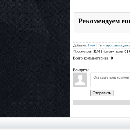
Рекомендуем е
Добавил:
Tivok
| Теги:
программа для 
Просмотров:
1146
| Комментарии:
0
| 
Всего комментариев
:
0
Войдите:
Отправить