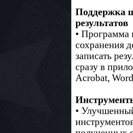
Поддержка ш
результатов
• Программа 
сохранения д
записать рез
сразу в прило
Acrobat, Word
Инструменты
• Улучшенный
инструментов
полученных 