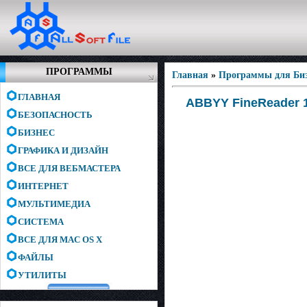
ПРОГРАММЫ
Главная
»
Программы для Биз
ГЛАВНАЯ
ABBYY FineReader 11
БЕЗОПАСНОСТЬ
БИЗНЕС
ГРАФИКА И ДИЗАЙН
ВСЕ ДЛЯ ВЕБМАСТЕРА
ИНТЕРНЕТ
МУЛЬТИМЕДИА
СИСТЕМА
ВСЕ ДЛЯ MAC OS X
ФАЙЛЫ
УТИЛИТЫ