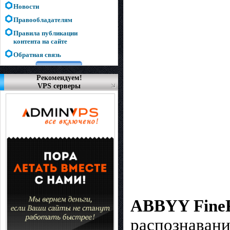
Новости
Правообладателям
Правила публикации
контента на сайте
Обратная связь
Рекомендуем!
VPS серверы
ABBYY FineRe
распознавани