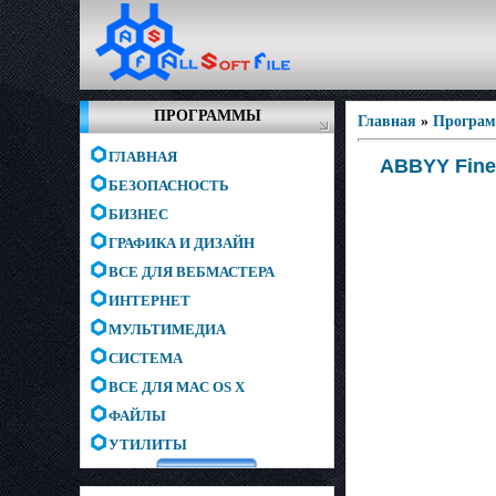
ПРОГРАММЫ
Главная
»
Програм
ГЛАВНАЯ
ABBYY FineR
БЕЗОПАСНОСТЬ
БИЗНЕС
ГРАФИКА И ДИЗАЙН
ВСЕ ДЛЯ ВЕБМАСТЕРА
ИНТЕРНЕТ
МУЛЬТИМЕДИА
СИСТЕМА
ВСЕ ДЛЯ MAC OS X
ФАЙЛЫ
УТИЛИТЫ