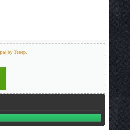
pa) by Тевер.