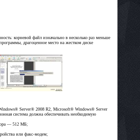
енность: корневой файл изначально в несколько раз меньше
программы, драгоценное место на жестком диске
 Windows® Server® 2008 R2, Microsoft® Windows® Server
ионная система должна обеспечивать необходимую
сора — 512 МБ;
ройства или факс-модем;