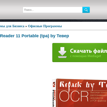
мы для Бизнеса
»
Офисные Программы
eader 11 Portable (tpa) by Тевер