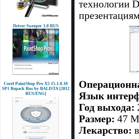
технологии D
презентациям
Driver Sweeper 3.0 RUS
Операционна
Corel PaintShop Pro X5 15.1.0.10
SP1 Repack Rus by BALISTA [2012
Язык интерф
RUS/ENG]
Год выхода:
Размер:
47 
Лекарство:
в