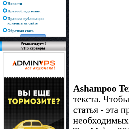
Новости
Правообладателям
Правила публикации
контента на сайте
Обратная связь
Рекомендуем!
VPS серверы
Ashampoo Te
текста. Чтоб
статья - эта
необходимых 