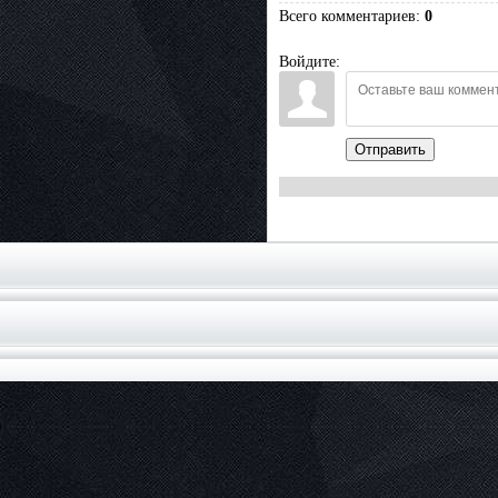
Всего комментариев
:
0
Войдите:
Отправить