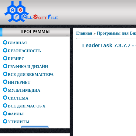
ПРОГРАММЫ
Главная
»
Программы для Биз
ГЛАВНАЯ
LeaderTask 7.3.7.7 
БЕЗОПАСНОСТЬ
БИЗНЕС
ГРАФИКА И ДИЗАЙН
ВСЕ ДЛЯ ВЕБМАСТЕРА
ИНТЕРНЕТ
МУЛЬТИМЕДИА
СИСТЕМА
ВСЕ ДЛЯ MAC OS X
ФАЙЛЫ
УТИЛИТЫ