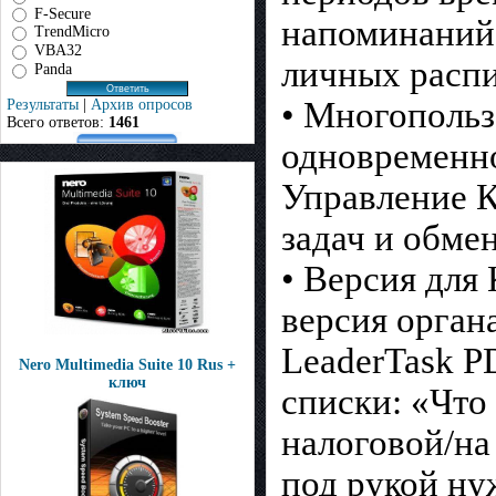
F-Secure
напоминаний 
TrendMicro
VBA32
личных распи
Panda
• Многопольз
Результаты
|
Архив опросов
Всего ответов:
1461
одновременно
Управление 
задач и обме
• Версия для
версия орган
LeaderTask P
Nero Multimedia Suite 10 Rus +
ключ
списки: «Что 
налоговой/на
под рукой н