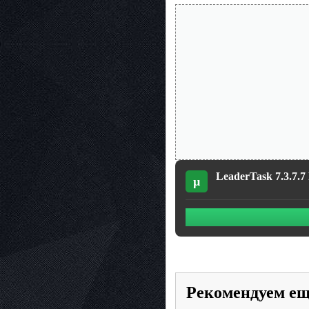
LeaderTask 7.3.7.7 
µ
Рекомендуем е