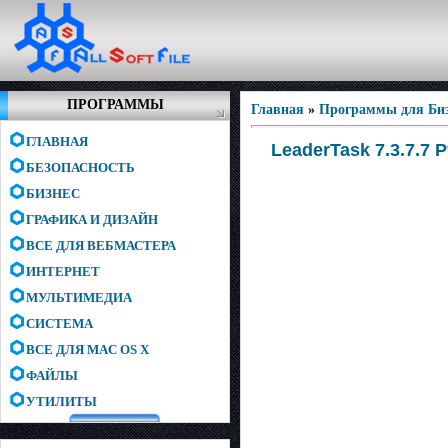
ПРОГРАММЫ
Главная
»
Программы для Биз
ГЛАВНАЯ
LeaderTask 7.3.7.7 
БЕЗОПАСНОСТЬ
БИЗНЕС
ГРАФИКА И ДИЗАЙН
ВСЕ ДЛЯ ВЕБМАСТЕРА
ИНТЕРНЕТ
МУЛЬТИМЕДИА
СИСТЕМА
ВСЕ ДЛЯ MAC OS X
ФАЙЛЫ
УТИЛИТЫ