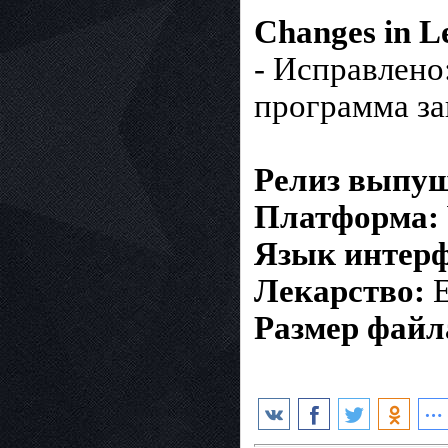
Changes in L
- Исправлено
программа за
Релиз выпу
Платформа:
Язык интерф
Лекарство:
Е
Размер файл