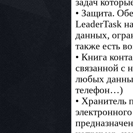
задач которы
• Защита. Об
LeaderTask 
данных, огра
также есть в
• Книга конт
связанной с 
любых данных
телефон…)
• Хранитель 
электронного
предназначен