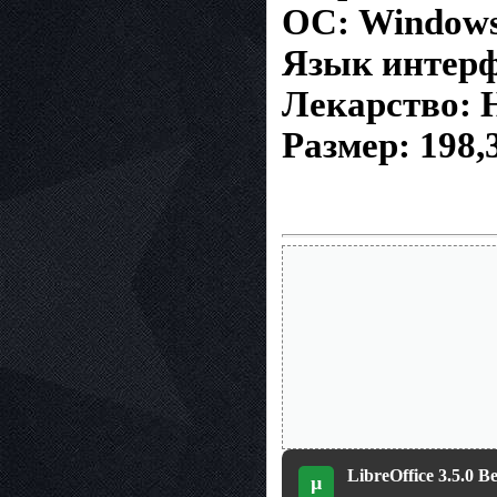
ОС: Windows
Язык интерф
Лекарство: 
Размер: 198,
LibreOffice 3.5.0 Be
µ