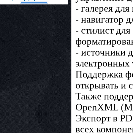
- галерея для
- навигатор 
- стилист дл
форматирова
- источники 
электронных 
Поддержка фо
открывать и 
Также поддер
OpenXML (MS 
Экспорт в PD
всех компоне