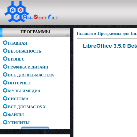
ПРОГРАММЫ
Главная
»
Программы для Биз
ГЛАВНАЯ
LibreOffice 3.5.0 Bet
БЕЗОПАСНОСТЬ
БИЗНЕС
ГРАФИКА И ДИЗАЙН
ВСЕ ДЛЯ ВЕБМАСТЕРА
ИНТЕРНЕТ
МУЛЬТИМЕДИА
СИСТЕМА
ВСЕ ДЛЯ MAC OS X
ФАЙЛЫ
УТИЛИТЫ