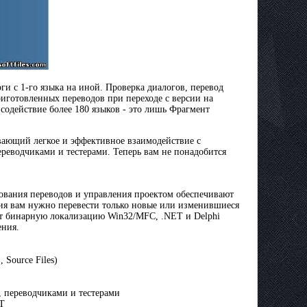
и с 1-го языка на иной. Проверка диалогов, перевод
риготовленных переводов при переходе с версии на
содействие более 180 языков - это лишь Фрагмент
ающий легкое и эффективное взаимодействие с
реводчиками и тестерами. Теперь вам не понадобится
ования переводов и управления проектом обеспечивают
ия вам нужно перевести только новые или изменившиеся
ет бинарную локализацию Win32/MFC, .NET и Delphi
ения.
Source Files)
 переводчиками и тестерами
ET