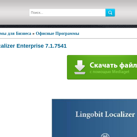
мы для Бизнеса
»
Офисные Программы
alizer Enterprise 7.1.7541