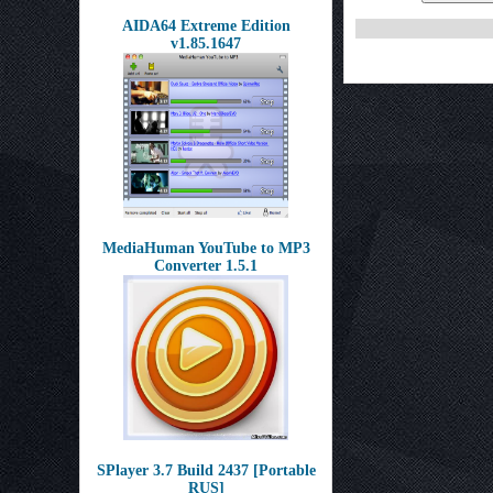
AIDA64 Extreme Edition
v1.85.1647
MediaHuman YouTube to MP3
Converter 1.5.1
SPlayer 3.7 Build 2437 [Portable
RUS]