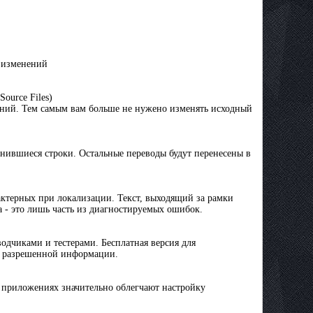
и изменений
ource Files)
ений. Тем самым вам больше не нужено изменять исходный
нившиеся строки. Остальные переводы будут перенесены в
ктерных при локализации. Текст, выходящий за рамки
 - это лишь часть из диагностируемых ошибок.
одчиками и тестерами. Бесплатная версия для
ко разрешенной информации.
 приложениях значительно облегчают настройку