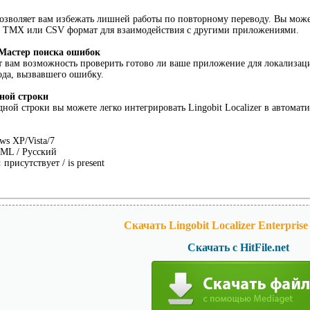
озволяет вам избежать лишней работы по повторному переводу. Вы може
в TMX или CSV формат для взаимодействия с другими приложениями.
 Мастер поиска ошибок
т вам возможность проверить готово ли ваше приложение для локализац
ода, вызвавшего ошибку.
ной строки
ой строки вы можете легко интегрировать Lingobit Localizer в автома
s XP/Vista/7
ML / Русский
:
присутствует / is present
Скачать Lingobit Localizer Enterprise 
Скачать с HitFile.net