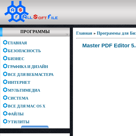
ПРОГРАММЫ
Главная
»
Программы для Биз
ГЛАВНАЯ
Master PDF Editor 5
БЕЗОПАСНОСТЬ
БИЗНЕС
ГРАФИКА И ДИЗАЙН
ВСЕ ДЛЯ ВЕБМАСТЕРА
ИНТЕРНЕТ
МУЛЬТИМЕДИА
СИСТЕМА
ВСЕ ДЛЯ MAC OS X
ФАЙЛЫ
УТИЛИТЫ