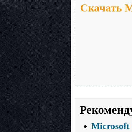
Скачать Ma
Рекоменд
Microsoft 