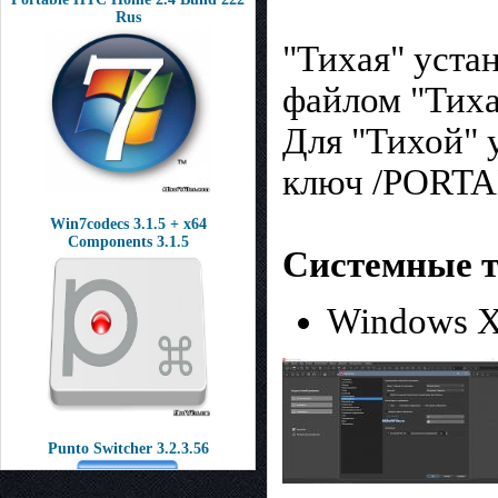
Rus
"Тихая" уста
файлом "Тиха
Для "Тихой" 
ключ /PORTAB
Win7codecs 3.1.5 + x64
Components 3.1.5
Системные т
Windows XP
Punto Switcher 3.2.3.56