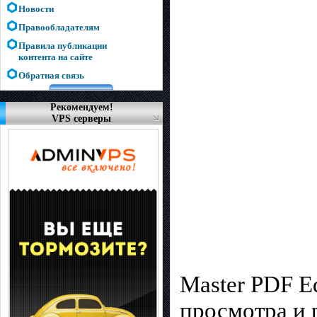
Новости
Правообладателям
Правила публикации
контента на сайте
Обратная связь
Рекомендуем!
VPS серверы
Master PDF Ed
просмотра и 