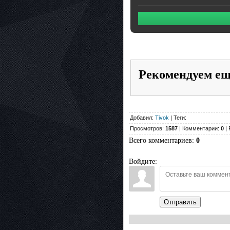
Рекомендуем е
Добавил:
Tivok
| Теги:
Просмотров:
1587
| Комментарии:
0
| 
Всего комментариев
:
0
Войдите:
Отправить