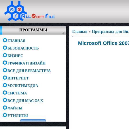
ПРОГРАММЫ
Главная
»
Программы для Биз
ГЛАВНАЯ
Microsoft Office 20
БЕЗОПАСНОСТЬ
БИЗНЕС
ГРАФИКА И ДИЗАЙН
ВСЕ ДЛЯ ВЕБМАСТЕРА
ИНТЕРНЕТ
МУЛЬТИМЕДИА
СИСТЕМА
ВСЕ ДЛЯ MAC OS X
ФАЙЛЫ
УТИЛИТЫ