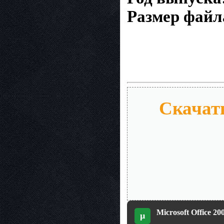
Размер файл
Скачать
Microsoft Office 2
µ