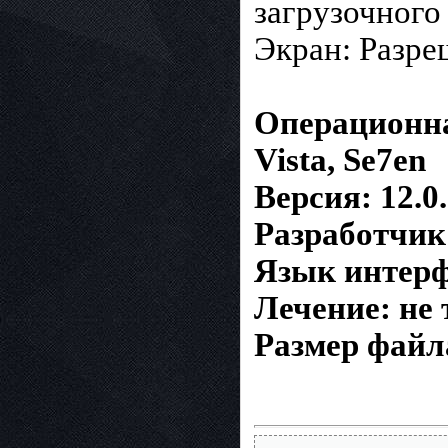
загрузочного 
Экран: Разре
Операционная
Vista, Se7en
Версия: 12.0
Разработчик:
Язык интерф
Лечение: не 
Размер файл