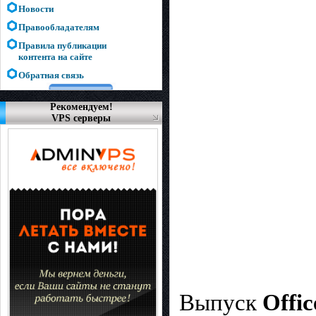
Новости
Правообладателям
Правила публикации
контента на сайте
Обратная связь
Рекомендуем!
VPS серверы
Выпуск
Offi