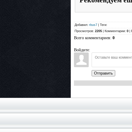
Рекомендуем е
Добавил:
rbus7
| Теги:
Просмотров:
2205
| Комментарии:
0
| 
Всего комментариев
:
0
Войдите:
Отправить