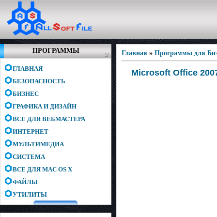
ПРОГРАММЫ
Главная
»
Программы для Биз
ГЛАВНАЯ
Microsoft Office 20
БЕЗОПАСНОСТЬ
БИЗНЕС
ГРАФИКА И ДИЗАЙН
ВСЕ ДЛЯ ВЕБМАСТЕРА
ИНТЕРНЕТ
МУЛЬТИМЕДИА
СИСТЕМА
ВСЕ ДЛЯ MAC OS X
ФАЙЛЫ
УТИЛИТЫ