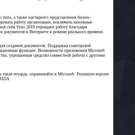
о типа, а также наглядного представления бизнес-
ировать работу организации, исключить ненужные
ия схем Visio 2010 упрощают работу благодаря
 документов в Интернете в режиме реального времени.
для создания документов. Поддержка соавторской
игационные функции. Возможности приложения Microsoft
тва, упрощенные средства совместной работы с другими
 такая чехарда, спрашивайте в Microsoft. Реальную версию
 AIDA