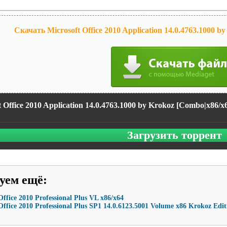
Скачать Microsoft Office 2010 Application 14.0.4763.1000 
t Office 2010 Application 14.0.4763.1000 by Krokoz [Combo|х86/х
Загрузить торрент
уем ещё
:
Office 2010 Professional Plus VL x86/x64
Office 2010 Professional Plus SP1 14.0.6123.5001 Volume x86 Krokoz Edit