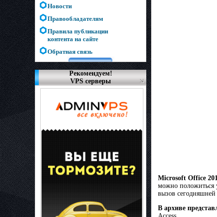
Новости
Правообладателям
Правила публикации
контента на сайте
Обратная связь
Рекомендуем!
VPS серверы
Microsoft Office 20
можно положиться у
вызов сегодняшней 
В архиве представ
Access