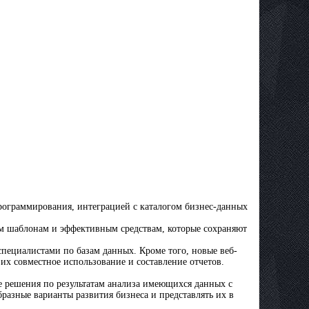
программирования, интеграцией с каталогом бизнес-данных
ым шаблонам и эффективным средствам, которые сохраняют
специалистами по базам данных. Кроме того, новые веб-
х совместное использование и составление отчетов.
е решения по результатам анализа имеющихся данных с
азные варианты развития бизнеса и представлять их в