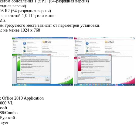
акетом обновления 1 (SP1) (64-разрядная версия)
рядная версия)
08 R2 (64-разрядная версия)
 с частотой 1,0 ГГц или выше.
МБ.
м требуемого места зависит от параметров установки.
:
не менее 1024 x 768
 Office 2010 Application
1000 VL
soft
86/Combo
Русский
вует