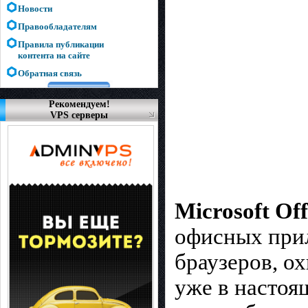
Новости
Правообладателям
Правила публикации
контента на сайте
Обратная связь
Рекомендуем!
VPS серверы
Microsoft Off
офисных прил
браузеров, о
уже в настоя