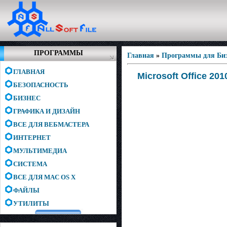
ПРОГРАММЫ
Главная
»
Программы для Биз
ГЛАВНАЯ
Microsoft Office 20
БЕЗОПАСНОСТЬ
БИЗНЕС
ГРАФИКА И ДИЗАЙН
ВСЕ ДЛЯ ВЕБМАСТЕРА
ИНТЕРНЕТ
МУЛЬТИМЕДИА
СИСТЕМА
ВСЕ ДЛЯ MAC OS X
ФАЙЛЫ
УТИЛИТЫ