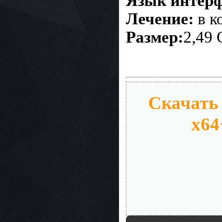
Язык интерф
Лечение:
в к
Размер:
2,49
Скачать M
x64