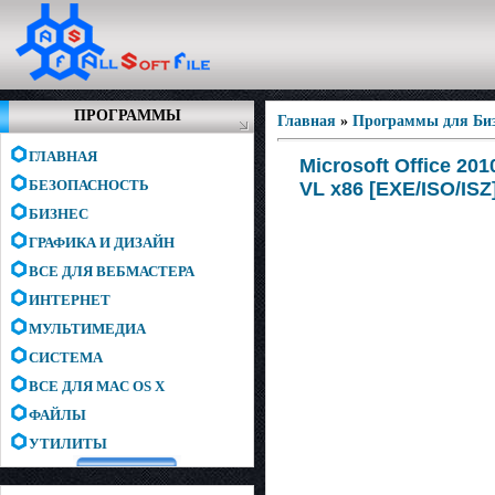
ПРОГРАММЫ
Главная
»
Программы для Биз
ГЛАВНАЯ
Microsoft Office 201
БЕЗОПАСНОСТЬ
VL x86 [EXE/ISO/ISZ
БИЗНЕС
ГРАФИКА И ДИЗАЙН
ВСЕ ДЛЯ ВЕБМАСТЕРА
ИНТЕРНЕТ
МУЛЬТИМЕДИА
СИСТЕМА
ВСЕ ДЛЯ MAC OS X
ФАЙЛЫ
УТИЛИТЫ