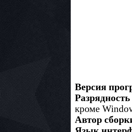
Версия про
Разрядность
кроме Window
Автор сборк
Язык интерф