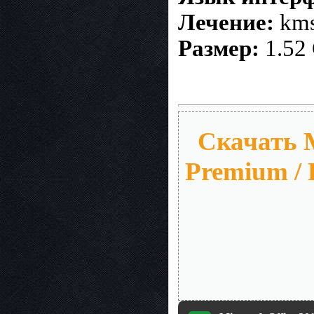
Лечение:
kms
Размер:
1.52
Скачать Mi
Premium / P