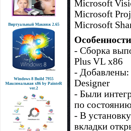
Microsoft Vis
Microsoft Proj
Microsoft Sha
Виртуальный Макияж 2.65
Особенности
- Сборка выпо
Plus VL x86
- Добавлены: 
Windows 8 Build 7955
Designer
Максимальная x86 by PainteR
ver.2
- Были интег
по состоянию
- В установк
вкладки откр