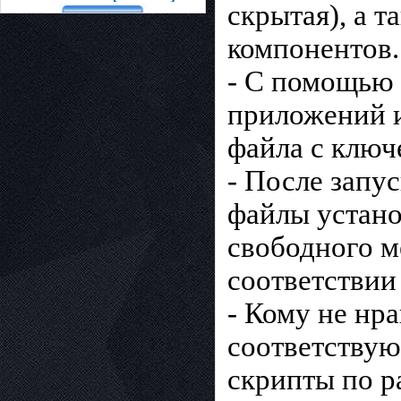
скрытая), а 
компонентов.
- С помощью 
приложений и
файла с ключе
- После запу
файлы устано
свободного м
соответствии
- Кому не нр
соответствую
скрипты по р