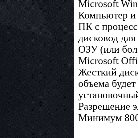
Microsoft Wi
Компьютер и 
ПК с процесс
дисковод для
ОЗУ (или бол
Microsoft Off
Жесткий диск
объема будет
установочный
Разрешение э
Минимум 800x