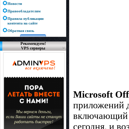
Новости
Правообладателям
Правила публикации
контента на сайте
Обратная связь
Рекомендуем!
VPS серверы
Microsoft Of
приложений д
включающий 
сегодня, и в