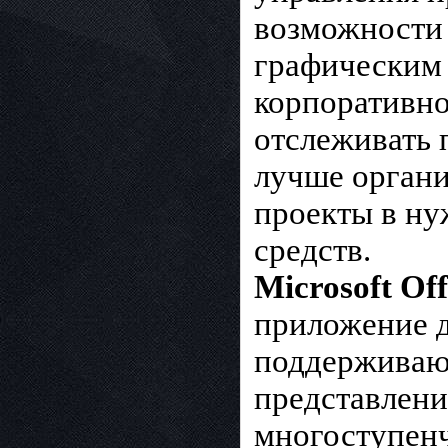
возможности 
графическим
корпоративно
отслеживать 
лучше органи
проекты в ну
средств.
Microsoft Of
приложение д
поддерживающ
представлени
многоступенча