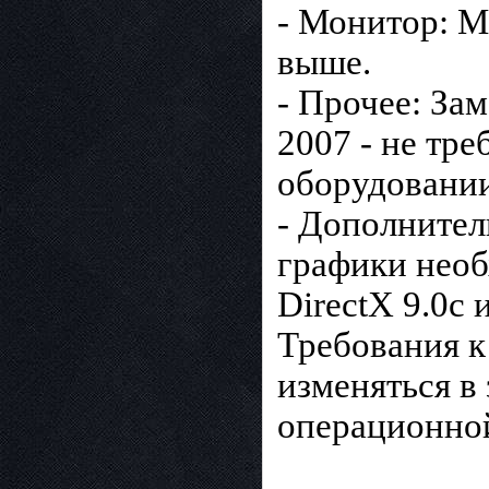
- Монитор: М
выше.
- Прочее: За
2007 - не тре
оборудовании
- Дополнител
графики необ
DirectX 9.0c
Требования к
изменяться в
операционно