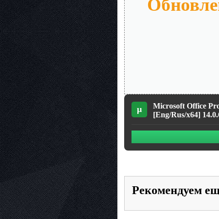
Обновлен
Microsoft Office P
µ
[Eng/Rus/x64] 14.0.
Рекомендуем е