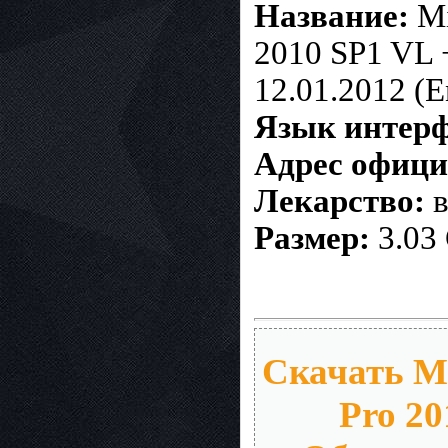
Название:
Mi
2010 SP1 VL 
12.01.2012 (E
Язык интерф
Адрес офици
Лекарство:
в
Размер:
3.03
Скачать Mic
Pro 20