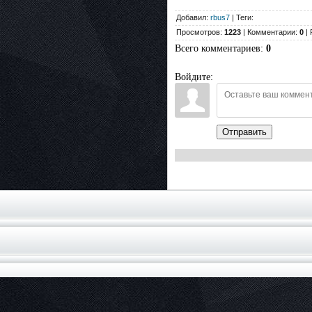
Добавил:
rbus7
| Теги:
Просмотров:
1223
| Комментарии:
0
| 
Всего комментариев
:
0
Войдите:
Отправить