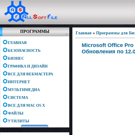
ПРОГРАММЫ
Главная
»
Программы для Биз
ГЛАВНАЯ
Microsoft Office Pr
БЕЗОПАСНОСТЬ
Обновления по 12.01
БИЗНЕС
ГРАФИКА И ДИЗАЙН
ВСЕ ДЛЯ ВЕБМАСТЕРА
ИНТЕРНЕТ
МУЛЬТИМЕДИА
СИСТЕМА
ВСЕ ДЛЯ MAC OS X
ФАЙЛЫ
УТИЛИТЫ