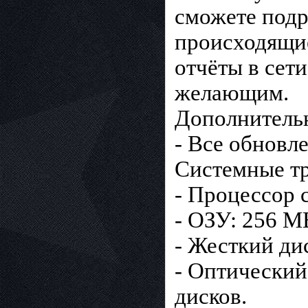
сможете подр
происходящие
отчёты в сет
желающим.
Дополнитель
- Все обновле
Системные тр
- Процессор 
- ОЗУ: 256 M
- Жесткий дис
- Oптический
дисков.