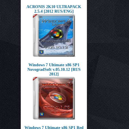
ACRONIS 2K10 ULTRAPACK
2.5.4 [2012 RUS/ENG]
Windows 7 Ultimate x86 SP1
NovogradSoft v.05.10.12 [RUS
2012]
Windows 7 Ultimate x86 SP1 Red