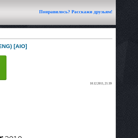
Понравилось? Расскажи друзьям!
ENG) [AIO]
10.12.2011, 21:39