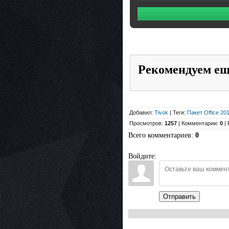
Рекомендуем е
Добавил:
Tivok
| Теги:
Пакет Office 201
Просмотров:
1257
| Комментарии:
0
| 
Всего комментариев
:
0
Войдите:
Отправить