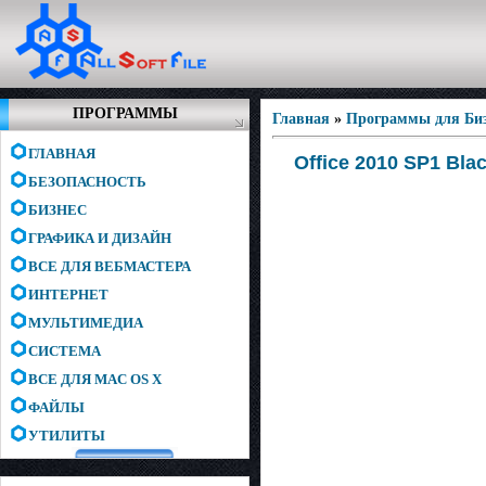
ПРОГРАММЫ
Главная
»
Программы для Биз
ГЛАВНАЯ
Office 2010 SP1 Bla
БЕЗОПАСНОСТЬ
БИЗНЕС
ГРАФИКА И ДИЗАЙН
ВСЕ ДЛЯ ВЕБМАСТЕРА
ИНТЕРНЕТ
МУЛЬТИМЕДИА
СИСТЕМА
ВСЕ ДЛЯ MAC OS X
ФАЙЛЫ
УТИЛИТЫ