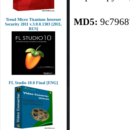
MD5:
9c7968
Trend Micro Titanium Internet
Security 2011 v.3.0.0.1303 [2011,
RUS]
FL Studio 10.0 Final [ENG]