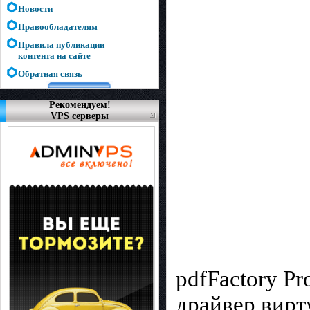
Новости
Правообладателям
Правила публикации
контента на сайте
Обратная связь
Рекомендуем!
VPS серверы
pdfFactory P
драйвер вирт