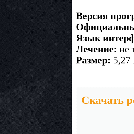
Версия про
Официальны
Язык интер
Лечение:
не 
Размер:
5,27
Скачать p