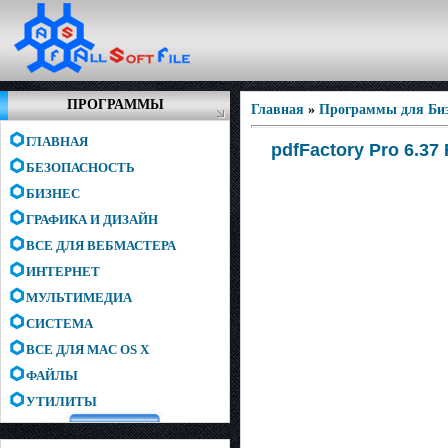
ПРОГРАММЫ
Главная
»
Программы для Биз
ГЛАВНАЯ
pdfFactory Pro 6.37
БЕЗОПАСНОСТЬ
БИЗНЕС
ГРАФИКА И ДИЗАЙН
ВСЕ ДЛЯ ВЕБМАСТЕРА
ИНТЕРНЕТ
МУЛЬТИМЕДИА
СИСТЕМА
ВСЕ ДЛЯ MAC OS X
ФАЙЛЫ
УТИЛИТЫ