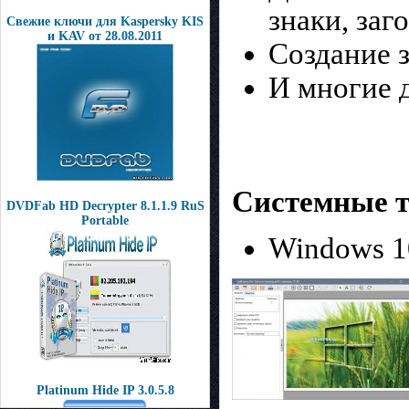
знаки, заго
Свежие ключи для Kaspersky KIS
и KAV от 28.08.2011
Создание 
И многие 
Системные т
DVDFab HD Decrypter 8.1.1.9 RuS
Portable
Windows 10,
Platinum Hide IP 3.0.5.8