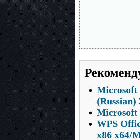
Рекоменд
Microsoft 
(Russian)
Microsoft 
WPS Offic
x86 x64