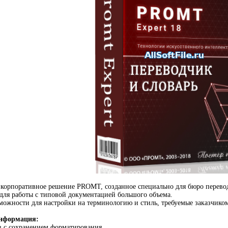
корпоративное решение PROMT, созданное специально для бюро перевод
для работы с типовой документацией большого объема.
ожности для настройки на терминологию и стиль, требуемые заказчико
нформация:
в с сохранением форматирования