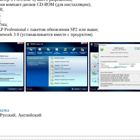
ния компакт-дисков CD-ROM (для инсталляции);
0;
;
;
ista;
XP Professional с пакетом обновления SP2 или выше;
ework 3.0 (устанавливается вместе с продуктом).
сылка
Русский, Английский