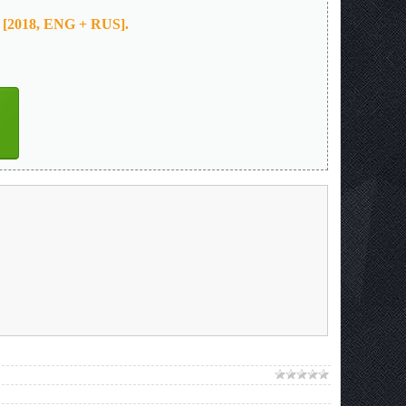
n [2018, ENG + RUS].