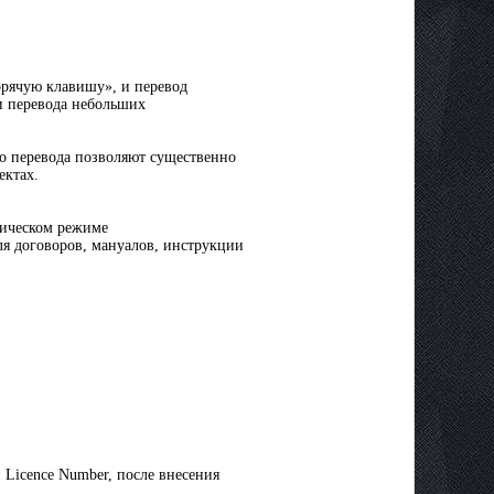
горячую клавишу», и перевод
и перевода небольших
го перевода позволяют существенно
ектах.
тическом режиме
ля договоров, мануалов, инструкции
 Licence Number, после внесения