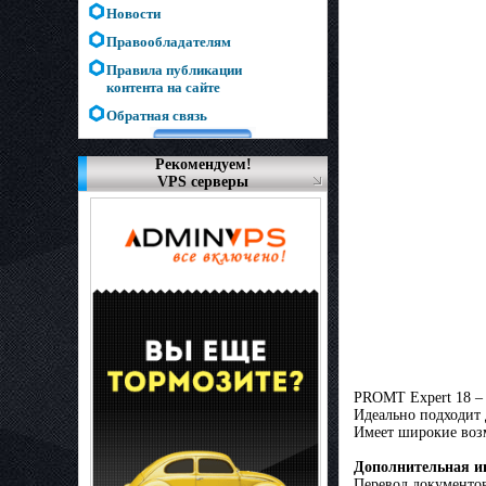
Новости
Правообладателям
Правила публикации
контента на сайте
Обратная связь
Рекомендуем!
VPS серверы
PROMT Expert 18 – 
Идеально подходит 
Имеет широкие возм
Дополнительная и
Перевод документо