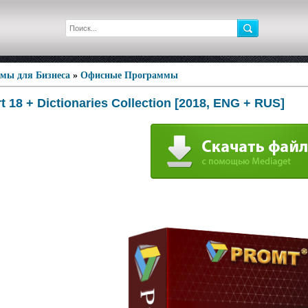
мы для Бизнеса
»
Офисные Программы
t 18 + Dictionaries Collection [2018, ENG + RUS]