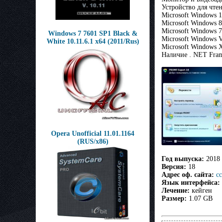
Устройство для чте
Microsoft Windows 1
Microsoft Windows 8
Microsoft Windows 7
Windows 7 7601 SP1 Black &
Microsoft Windows V
White 10.11.6.1 x64 (2011/Rus)
Microsoft Windows 
Наличие . NET Fram
Opera Unofficial 11.01.1164
(RUS/x86)
Год выпуска:
2018
Версия:
18
Адрес оф. сайта:
с
Язык интерфейса:
Лечение:
кейген
Размер:
1.07 GB