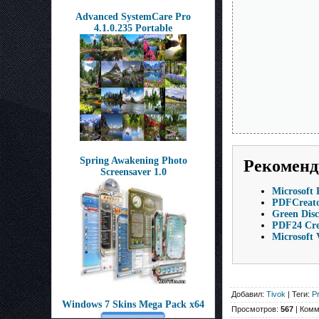
Advanced SystemCare Pro
4.1.0.235 Portable
Spring Awakening Photo
Рекоменд
Screensaver 1.0
Microsoft 
PDFCreato
Green Disc
PDF24 Cre
Microsoft 
Добавил:
Tivok
| Теги:
P
Windows 7 Skins Mega Pack x64
Просмотров:
567
| Комм