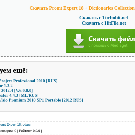
Скачать Promt Expert 18 + Dictionaries Collectio
Скачать с Turbobit.net
Скачать с HitFile.net
уем ещё
:
Project Professional 2010 [RUS]
r 1.3.2
 2012.4 [V.6.0.0.0]
ator 4.4.3 [ML/RUS]
Visio Premium 2010 SP1 Portable [2012 RUS]
romt Expert 18
,
офис
ентарии:
0
| Рейтинг:
0.0
/
0
|