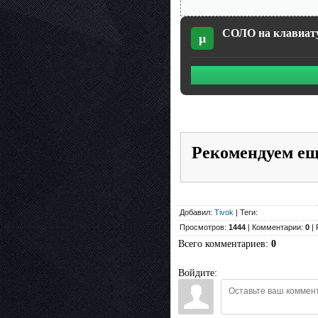
СОЛО на клавиатур
µ
Рекомендуем е
Добавил:
Tivok
| Теги:
Просмотров:
1444
| Комментарии:
0
| 
Всего комментариев
:
0
Войдите: