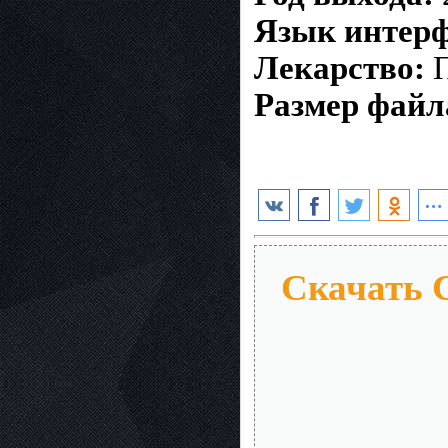
Язык интерф
Лекарство:
П
Размер файл
Скачать 