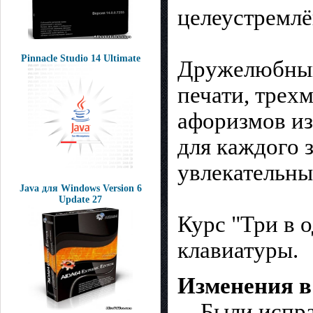
целеустремлё
Pinnacle Studio 14 Ultimate
Дружелюбный 
печати, трехм
афоризмов из
для каждого 
увлекательны
Java для Windows Version 6
Update 27
Курс "Три в 
клавиатуры.
Изменения в 
_ Были испр