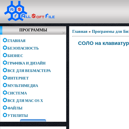
ПРОГРАММЫ
Главная
»
Программы для Биз
ГЛАВНАЯ
СОЛО на клавиатуре
БЕЗОПАСНОСТЬ
БИЗНЕС
ГРАФИКА И ДИЗАЙН
ВСЕ ДЛЯ ВЕБМАСТЕРА
ИНТЕРНЕТ
МУЛЬТИМЕДИА
СИСТЕМА
ВСЕ ДЛЯ MAC OS X
ФАЙЛЫ
УТИЛИТЫ