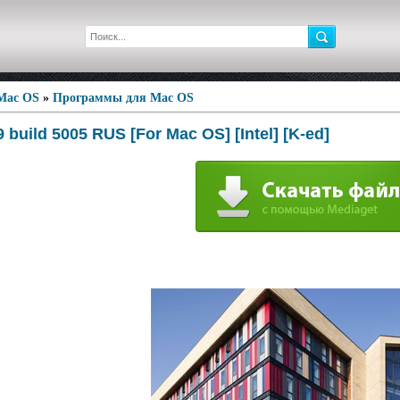
 Mac OS
»
Программы для Mac OS
 build 5005 RUS [For Mac OS] [Intel] [K-ed]