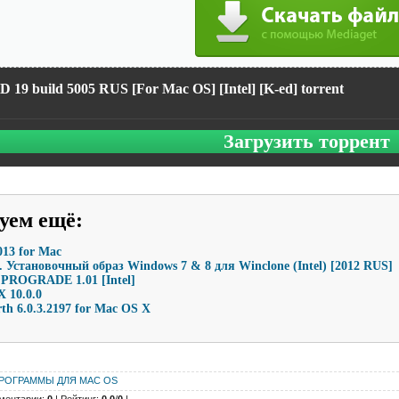
 19 build 5005 RUS [For Mac OS] [Intel] [K-ed] torrent
Загрузить торрент
уем ещё
:
013 for Mac
 Установочный образ Windows 7 & 8 для Winclone (Intel) [2012 RUS]
m PROGRADE 1.01 [Intel]
X 10.0.0
th 6.0.3.2197 for Mac OS X
РОГРАММЫ ДЛЯ MAC OS