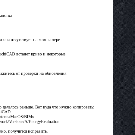
анства
 она отсутствует на компьютере.
rchiCAD встанет криво и некоторые
кажитесь от проверки на обновления
о делалось раньше. Вот куда что нужно копировать:
chiCAD
ntents/MacOS/BIMx
ork/Versions/A/EnergyEvaluation
но, получится исправить.