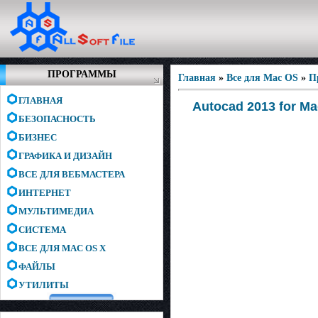
ПРОГРАММЫ
Главная
»
Все для Mac OS
»
П
ГЛАВНАЯ
Autocad 2013 for Ma
БЕЗОПАСНОСТЬ
БИЗНЕС
ГРАФИКА И ДИЗАЙН
ВСЕ ДЛЯ ВЕБМАСТЕРА
ИНТЕРНЕТ
МУЛЬТИМЕДИА
СИСТЕМА
ВСЕ ДЛЯ MAC OS X
ФАЙЛЫ
УТИЛИТЫ