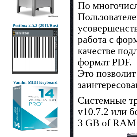
По многочис
Пользователе
усовершенст
Postbox 2.5.2 (2011/Rus)
работа с фор
качестве под
формат PDF.
Это позволит
заинтересова
Vanilin MIDI Keyboard
Системные тр
v10.7.2 или 
3 GB of RAM 