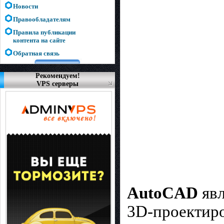
Новости
Правообладателям
Правила публикации
контента на сайте
Обратная связь
Рекомендуем!
VPS серверы
AutoCAD
явл
3D-проектиро