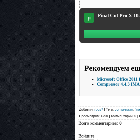
Final Cut Pro X 10.
µ
Рекомендуем е
Microsoft Office 2011
Compressor 4.4.3 [MA
Добавил:
rbus7
| Теги:
compressor
,
fin
Просмотров:
1290
| Комментарии:
0
| 
Всего комментариев
:
0
Войдите: