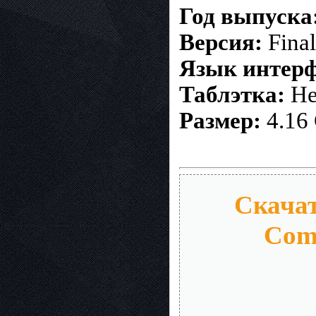
Год выпуска
Версия:
Final
Язык интер
Таблэтка:
Не
Размер:
4.16
Скачать
Comp