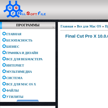
ПРОГРАММЫ
Главная
»
Все для Mac OS
»
П
ГЛАВНАЯ
Final Cut Pro X 10.0
БЕЗОПАСНОСТЬ
БИЗНЕС
ГРАФИКА И ДИЗАЙН
ВСЕ ДЛЯ ВЕБМАСТЕРА
ИНТЕРНЕТ
МУЛЬТИМЕДИА
СИСТЕМА
ВСЕ ДЛЯ MAC OS X
ФАЙЛЫ
УТИЛИТЫ