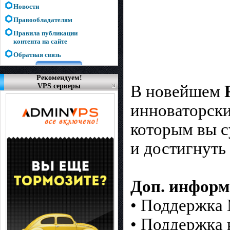
Новости
Правообладателям
Правила публикации
контента на сайте
Обратная связь
Рекомендуем!
VPS серверы
В новейшем
инноваторски
которым вы с
и достигнуть
Доп. информ
• Поддержка
• Поддержка